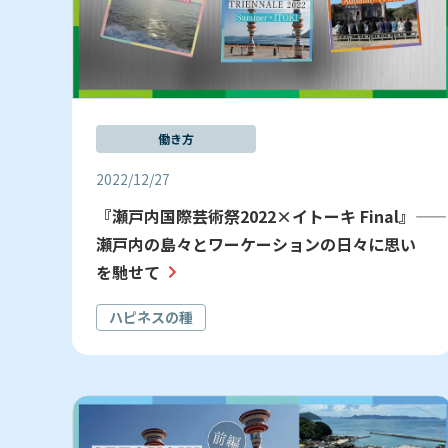
働き方
2022/12/27
『瀬戸内国際芸術祭2022×イトーキ Final』――
瀬戸内の島々とワーケーションの日々に思い
を馳せて
ハピネスの種