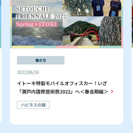
働き方
2022/06/16
イトーキ特製モバイルオフィスカー！いざ
「瀬戸内国際芸術祭2022」へ＜春会期編＞
ハピネスの種