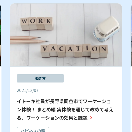
働き方
2021/12/07
イトーキ社員が長野県岡谷市でワーケーショ
ン体験！ まとめ編 実体験を通じて改めて考え
る、ワーケーションの効果と課題
ハピネスの種