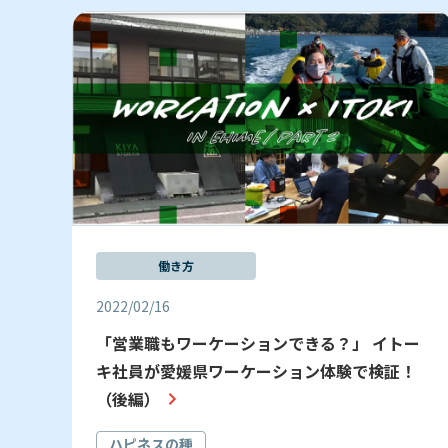
働き方
2022/02/16
「営業職もワーケーションできる？」 イトー
キ社員が愛媛県ワーケーション体験で検証！
（後編）
ハピネスの種