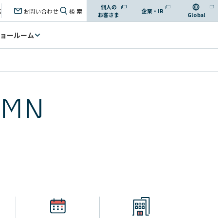
個人の
店
お問い合わせ
検 索
企業・IR
お客さま
Global
ョールーム