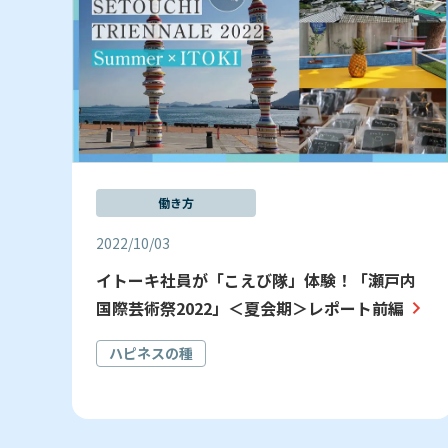
働き方
2022/10/03
イトーキ社員が「こえび隊」体験！「瀬戸内
国際芸術祭2022」＜夏会期＞レポート前編
ハピネスの種