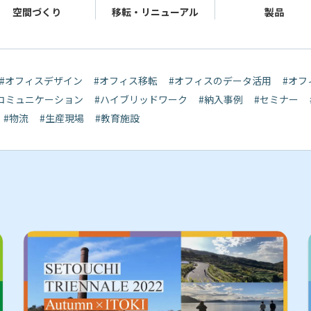
空間
づくり
移転・
リニューアル
製品
#オフィスデザイン
#オフィス移転
#オフィスのデータ活用
#オフ
コミュニケーション
#ハイブリッドワーク
#納入事例
#セミナー
#物流
#生産現場
#教育施設