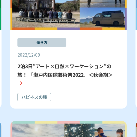
働き方
2022/12/09
2泊3日”アート×自然×ワーケーション”の
旅！ 「瀬戸内国際芸術祭2022」＜秋会期＞
ハピネスの種