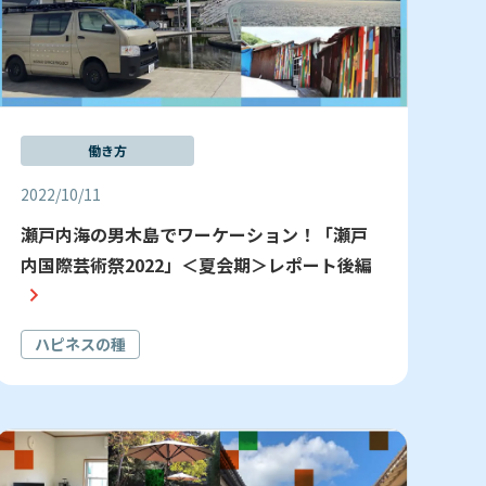
働き方
2022/10/11
瀬戸内海の男木島でワーケーション！「瀬戸
内国際芸術祭2022」＜夏会期＞レポート後編
ハピネスの種