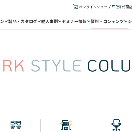
オンラインショップ
代理
ン
製品・カタログ
納入事例
セミナー情報
資料・コンテンツ
シ