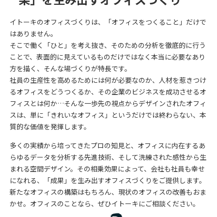
イトーキのオフィスづくりは、「オフィスをつくること」だけで
はありません。
そこで働く「ひと」を考え抜き、そのための分析を徹底的に行う
ことで、表面的に見えているものだけではなく本当に必要なあり
方を描く、そんな場づくりが特長です。
社員の生産性を高めるためには何が必要なのか、人材を惹きつけ
るオフィスをどうつくるか、その企業のビジネスを成功させるオ
フィスとは何か…そんな一歩先の視点からデザインされたオフィ
スは、単に「きれいなオフィス」というだけでは終わらない、本
質的な価値を発揮します。
多くの実績から培ってきたプロの知見と、オフィスに内在するあ
らゆるデータを分析する先進技術、そして洗練された感性から生
まれる空間デザイン。その相乗効果によって、会社も社員も幸せ
になれる、「成果」を生み出すオフィスづくりをご提供します。
新たなオフィスの構築はもちろん、現状のオフィスの改善もおま
かせ。オフィスのことなら、ぜひイトーキにご相談ください。