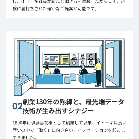
し、イトーキ社員が新たな働き方を実践。だからこそ、経
験に裏打ちされた確かなご提案が可能です。
創業130年の熟練と、最先端データ
技術が生み出すシナジー
1890年に伊藤喜商事として創業して以来、イトーキは長い
歴史の中で「働く」に向き合い、イノベーションを起こし
てきました。