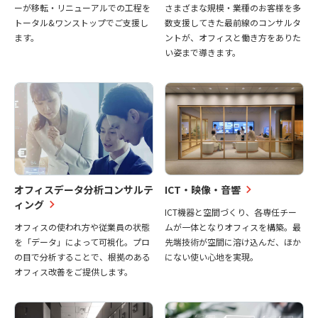
ーが移転・リニューアルでの工程を
さまざまな規模・業種のお客様を多
トータル&ワンストップでご支援し
数支援してきた最前線のコンサルタ
ます。
ントが、オフィスと働き方をありた
い姿まで導きます。
オフィスデータ分析コンサルテ
ICT・映像・音響
ィング
ICT機器と空間づくり、各専任チー
オフィスの使われ方や従業員の状態
ムが一体となりオフィスを構築。最
を「データ」によって可視化。プロ
先端技術が空間に溶け込んだ、ほか
の目で分析することで、根拠のある
にない使い心地を実現。
オフィス改善をご提供します。