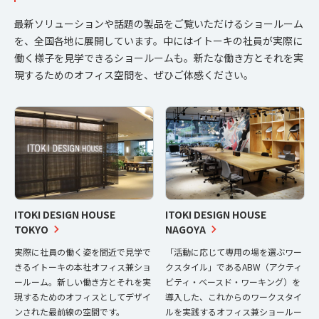
最新ソリューションや話題の製品をご覧いただけるショールーム
を、全国各地に展開しています。中にはイトーキの社員が実際に
働く様子を見学できるショールームも。新たな働き方とそれを実
現するためのオフィス空間を、ぜひご体感ください。
ITOKI DESIGN HOUSE
ITOKI DESIGN HOUSE
TOKYO
NAGOYA
実際に社員の働く姿を間近で見学で
「活動に応じて専用の場を選ぶワー
きるイトーキの本社オフィス兼ショ
クスタイル」であるABW（アクティ
ールーム。新しい働き方とそれを実
ビティ・ベースド・ワーキング）を
現するためのオフィスとしてデザイ
導入した、これからのワークスタイ
ンされた最前線の空間です。
ルを実践するオフィス兼ショールー