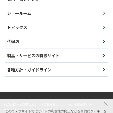
ショールーム
トピックス
代理店
製品・サービスの特設サイト
各種方針・ガイドライン
製品に関する重要なお知らせ
品質保証について
個人情報保護方針
サイトマップ
リンク
ご利用規約
サイトの使い方
コミュニティガイドライン
このウェブサイトではサイトの利便性の向上などを目的にクッキーを