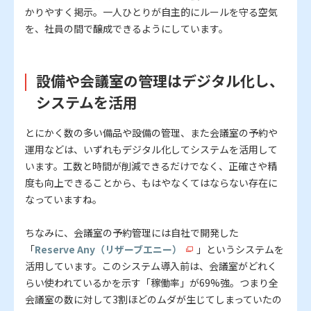
かりやすく掲示。一人ひとりが自主的にルールを守る空気
を、社員の間で醸成できるようにしています。
設備や会議室の管理はデジタル化し、
システムを活用
とにかく数の多い備品や設備の管理、また会議室の予約や
運用などは、いずれもデジタル化してシステムを活用して
います。工数と時間が削減できるだけでなく、正確さや精
度も向上できることから、もはやなくてはならない存在に
なっていますね。
ちなみに、会議室の予約管理には自社で開発した
「
Reserve Any（リザーブエニー）
」というシステムを
活用しています。このシステム導入前は、会議室がどれく
らい使われているかを示す「稼働率」が69%強。つまり全
会議室の数に対して3割ほどのムダが生じてしまっていたの