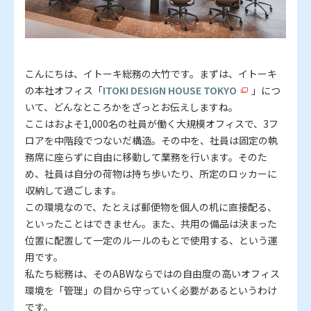
こんにちは、イトーキ総務の大竹です。まずは、イトーキ
の本社オフィス「
ITOKI DESIGN HOUSE TOKYO
」につ
いて、どんなところかをざっとお伝えしますね。
ここはおよそ1,000名の社員が働く大規模オフィスで、3フ
ロアを中階段でつないだ構造。その中を、社員は固定の執
務席に座らずに自由に移動して業務を行います。そのた
め、社員は自分の荷物は持ち歩いたり、所定のロッカーに
収納して過ごします。
この環境なので、たとえば郵便物を個人の机に直接配る、
といったことはできません。また、共用の備品は決まった
位置に配置して一定のルールのもとで使用する、という運
用です。
私たち総務は、そのABWならではの自由度の高いオフィス
環境を「管理」の目から守っていく必要があるというわけ
です。