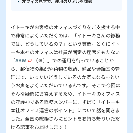
オフィス見学で、運用のリアルを体感
イトーキがお客様のオフィスづくりをご支援する中
で非常によくいただくのは、「イトーキさんの総務
では、どうしているの？」という質問。とくにイト
ーキ本社のオフィスは社員が固定の座席をもたない
「
ABW
（※）」での運用を行っていることか
ら、郵便物の集配や荷物の収納、備品や会議室の管
理まで、いったいどうしているのか気になる…とい
うお声をよくいただいているんです。 そこで今回は
そんな疑問にお答えするため、イトーキのオフィス
の守護神である総務メンバーに、ずばり「イトーキ
本社オフィス運営のポイント」について話を聞きま
した。全国の総務さんにヒントをお持ち帰りいただ
ける記事をお届けします！