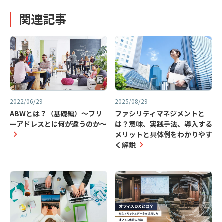
関連記事
2022/06/29
2025/08/29
ABWとは？（基礎編）～フリ
ファシリティマネジメントと
ーアドレスとは何が違うのか～
は？意味、実践手法、導入する
メリットと具体例をわかりやす
く解説