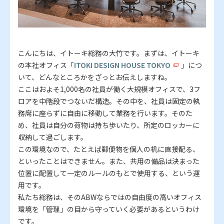
こんにちは、イトーキ総務の大竹です。まずは、イトーキ
の本社オフィス「
ITOKI DESIGN HOUSE TOKYO
」につ
いて、どんなところかをざっとお伝えしますね。
ここはおよそ1,000名の社員が働く大規模オフィスで、3フ
ロアを中階段でつないだ構造。その中を、社員は固定の執
務席に座らずに自由に移動して業務を行います。そのた
め、社員は自分の荷物は持ち歩いたり、所定のロッカーに
収納して過ごします。
この環境なので、たとえば郵便物を個人の机に直接配る、
といったことはできません。また、共用の備品は決まった
位置に配置して一定のルールのもとで使用する、という運
用です。
私たち総務は、そのABWならではの自由度の高いオフィス
環境を「管理」の目から守っていく必要があるというわけ
です。