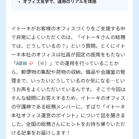
オフィス見学で、運用のリアルを体感
イトーキがお客様のオフィスづくりをご支援する中
で非常によくいただくのは、「イトーキさんの総務
では、どうしているの？」という質問。とくにイト
ーキ本社のオフィスは社員が固定の座席をもたない
「
ABW
（※）」での運用を行っていることか
ら、郵便物の集配や荷物の収納、備品や会議室の管
理まで、いったいどうしているのか気になる…とい
うお声をよくいただいているんです。 そこで今回は
そんな疑問にお答えするため、イトーキのオフィス
の守護神である総務メンバーに、ずばり「イトーキ
本社オフィス運営のポイント」について話を聞きま
した。全国の総務さんにヒントをお持ち帰りいただ
ける記事をお届けします！