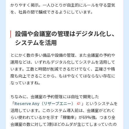
かりやすく掲示。一人ひとりが自主的にルールを守る空気
を、社員の間で醸成できるようにしています。
設備や会議室の管理はデジタル化し、
システムを活用
とにかく数の多い備品や設備の管理、また会議室の予約や
運用などは、いずれもデジタル化してシステムを活用して
います。工数と時間が削減できるだけでなく、正確さや精
度も向上できることから、もはやなくてはならない存在に
なっていますね。
ちなみに、会議室の予約管理には自社で開発した
「
Reserve Any（リザーブエニー）
」というシステムを
活用しています。このシステム導入前は、会議室がどれく
らい使われているかを示す「稼働率」が69%強。つまり全
会議室の数に対して3割ほどのムダが生じてしまっていたの