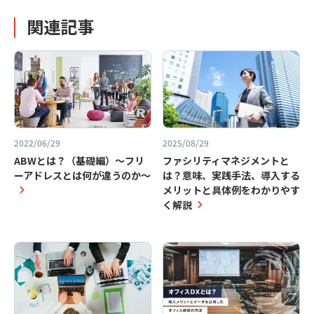
関連記事
2022/06/29
2025/08/29
ABWとは？（基礎編）～フリ
ファシリティマネジメントと
ーアドレスとは何が違うのか～
は？意味、実践手法、導入する
メリットと具体例をわかりやす
く解説