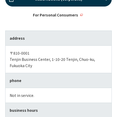
For Personal Consumers
address
〒810-0001
Tenjin Business Center, 1-10-20 Tenjin, Chuo-ku,
Fukuoka City
phone
Not in service.
business hours