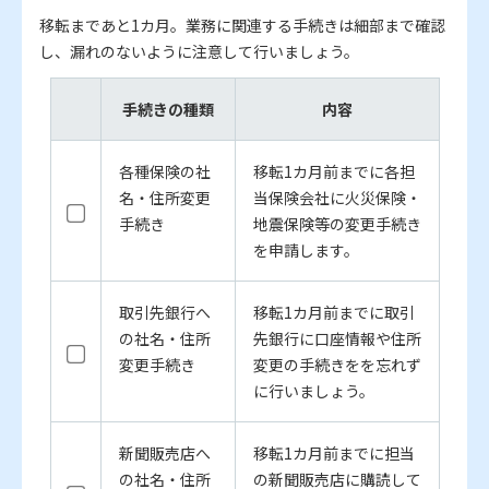
移転まであと1カ月。業務に関連する手続きは細部まで確認
し、漏れのないように注意して行いましょう。
手続きの種類
内容
各種保険の社
移転1カ月前までに各担
名・住所変更
当保険会社に火災保険・
手続き
地震保険等の変更手続き
を申請します。
取引先銀行へ
移転1カ月前までに取引
の社名・住所
先銀行に口座情報や住所
変更手続き
変更の手続きをを忘れず
に行いましょう。
新聞販売店へ
移転1カ月前までに担当
の社名・住所
の新聞販売店に購読して