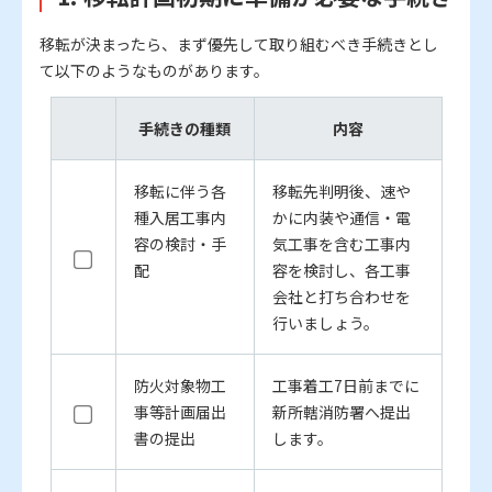
移転が決まったら、まず優先して取り組むべき手続きとし
て以下のようなものがあります。
手続きの種類
内容
移転に伴う各
移転先判明後、速や
種入居工事内
かに内装や通信・電
容の検討・手
気工事を含む工事内
配
容を検討し、各工事
会社と打ち合わせを
行いましょう。
防火対象物工
工事着工7日前までに
事等計画届出
新所轄消防署へ提出
書の提出
します。