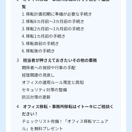
覧
1. 移転計画初期に準備が必要な手続き
2. 移転6カ月前～3カ月前の手続き
3. 移転2カ月前～1カ月前の手続き
4. 移転1カ月前の手続き
5. 移転直前の手続き
6. 移転後の手続き
担当者が押さえておきたいその他の業務
関係者への挨拶や行事の手配
経理関連の見直し
オフィスの運用ルール策定と周知
セキュリティ対策の整備
防災対策の更新
オフィス移転・事務所移転はイトーキにご相談く
ださい！
チェックリスト完備！「オフィス移転マニュア
ル」を無料プレゼント