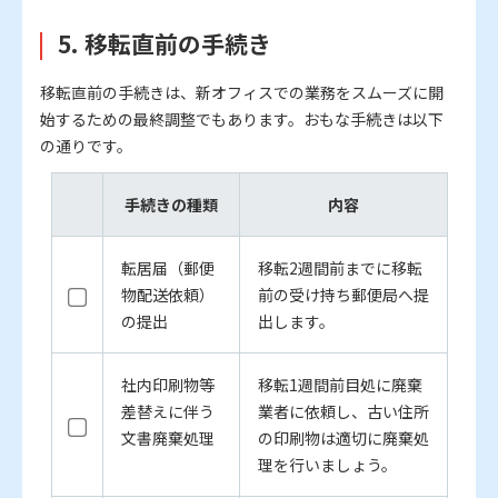
5. 移転直前の手続き
移転直前の手続きは、新オフィスでの業務をスムーズに開
始するための最終調整でもあります。おもな手続きは以下
の通りです。
手続きの種類
内容
転居届（郵便
移転2週間前までに移転
物配送依頼）
前の受け持ち郵便局へ提
の提出
出します。
社内印刷物等
移転1週間前目処に廃棄
差替えに伴う
業者に依頼し、古い住所
文書廃棄処理
の印刷物は適切に廃棄処
理を行いましょう。