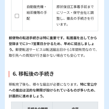
自動販売機・
原状復旧工事着手前まで
給茶機等の手
にリース・保守会社と調
配
整し、撤去の手続きを行
います。
郵便物の転送手続きは特に重要です。転居届を出してから
登録までに3～7営業日かかるため、早めに提出しましょ
う。
郵便転送サービスは転送届出日から1年間有効なので、
取引先への周知が行き届かない場合でも安心です。
6. 移転後の手続き
移転完了後も、様々な届出が必要になります。
特に官公庁
への届出は法的な期限が設けられているものが多いため、
計画的に進めましょう。
手続きの種類
内容