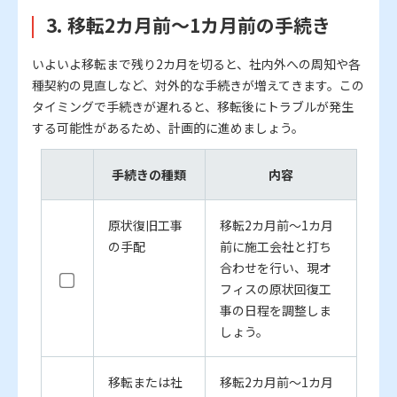
3. 移転2カ月前～1カ月前の手続き
いよいよ移転まで残り2カ月を切ると、社内外への周知や各
種契約の見直しなど、対外的な手続きが増えてきます。この
タイミングで手続きが遅れると、移転後にトラブルが発生
する可能性があるため、計画的に進めましょう。
手続きの種類
内容
原状復旧工事
移転2カ月前～1カ月
の手配
前に施工会社と打ち
合わせを行い、現オ
フィスの原状回復工
事の日程を調整しま
しょう。
移転または社
移転2カ月前～1カ月