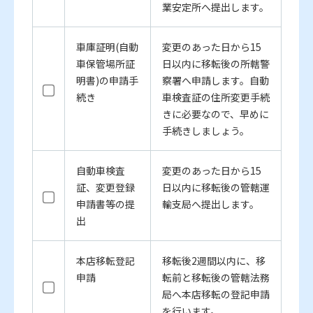
業安定所へ提出します。
車庫証明(自動
変更のあった日から15
車保管場所証
日以内に移転後の所轄警
明書)の申請手
察署へ申請します。自動
続き
車検査証の住所変更手続
きに必要なので、早めに
手続きしましょう。
自動車検査
変更のあった日から15
証、変更登録
日以内に移転後の管轄運
申請書等の提
輸支局へ提出します。
出
本店移転登記
移転後2週間以内に、移
申請
転前と移転後の管轄法務
局へ本店移転の登記申請
を行います。