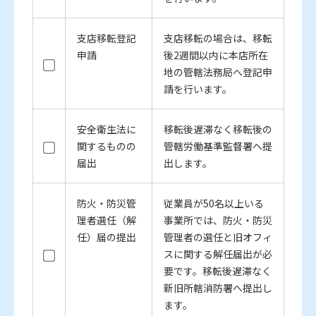
支店移転登記
支店移転の場合は、移転
申請
後2週間以内に本店所在
地の管轄法務局へ登記申
請を行います。
安全衛生法に
移転後遅滞なく移転後の
関するものの
管轄労働基準監督署へ提
届出
出します。
防火・防災管
従業員が50名以上いる
理者選任（解
事業所では、防火・防災
任）届の提出
管理者の選任と旧オフィ
スに関する解任届出が必
要です。移転後遅滞なく
新旧所轄消防署へ提出し
ます。