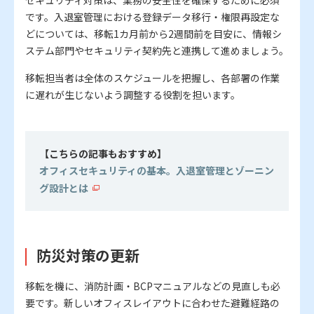
セキュリティ対策は、業務の安全性を確保するために必須
です。入退室管理における登録データ移行・権限再設定な
どについては、移転1カ月前から2週間前を目安に、情報シ
ステム部門やセキュリティ契約先と連携して進めましょう。
移転担当者は全体のスケジュールを把握し、各部署の作業
に遅れが生じないよう調整する役割を担います。
【こちらの記事
もおすすめ】
オフィスセキュリティの基本。入退室管理とゾーニン
グ設計とは
防災対策の更新
移転を機に、消防計画・BCPマニュアルなどの見直しも必
要です。新しいオフィスレイアウトに合わせた避難経路の