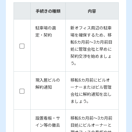
手続きの種類
内容
駐車場の選
新オフィス周辺の駐車
定・契約
場を確保するため、移
転6カ月前～3カ月前目
処に管理会社と早めに
契約交渉を始めましょ
う。
現入居ビルの
移転6カ月前にビルオ
解約通知
ーナーまたはビル管理
会社に解約通知を出し
ましょう。
設置看板・サ
移転6カ月前～3カ月前
イン等の撤去
目処にビルオーナーと