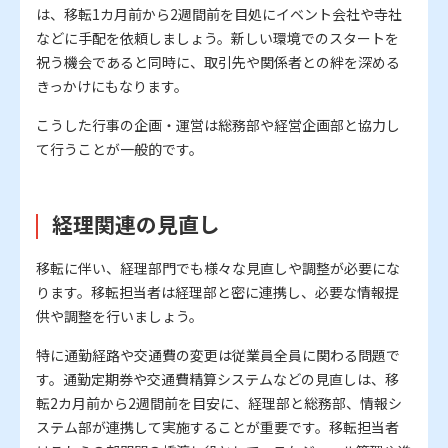
は、移転1カ月前から2週間前を目処にイベント会社や寺社
などに手配を依頼しましょう。新しい環境でのスタートを
祝う機会であると同時に、取引先や関係者との絆を深める
きっかけにもなります。
こうした行事の企画・運営は総務部や経営企画部と協力し
て行うことが一般的です。
経理関連の見直し
移転に伴い、経理部門でも様々な見直しや調整が必要にな
ります。移転担当者は経理部と密に連携し、必要な情報提
供や調整を行いましょう。
特に通勤経路や交通費の変更は従業員全員に関わる問題で
す。通勤定期券や交通費精算システムなどの見直しは、移
転2カ月前から2週間前を目安に、経理部と総務部、情報シ
ステム部が連携して実施することが重要です。移転担当者