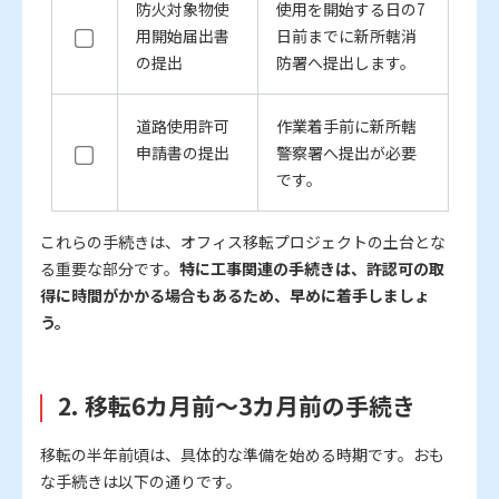
防火対象物使
使用を開始する日の7
用開始届出書
日前までに新所轄消
の提出
防署へ提出します。
道路使用許可
作業着手前に新所轄
申請書の提出
警察署へ提出が必要
です。
これらの手続きは、オフィス移転プロジェクトの土台とな
る重要な部分です。
特に工事関連の手続きは、許認可の取
得に時間がかかる場合もあるため、早めに着手しましょ
う。
2. 移転6カ月前～3カ月前の手続き
移転の半年前頃は、具体的な準備を始める時期です。おも
な手続きは以下の通りです。