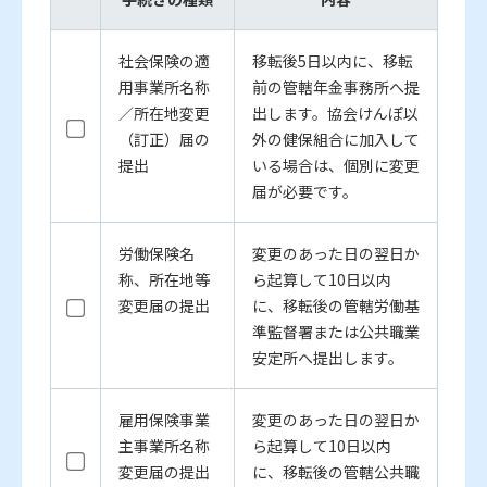
社会保険の適
移転後5日以内に、移転
用事業所名称
前の管轄年金事務所へ提
／所在地変更
出します。協会けんぽ以
（訂正）届の
外の健保組合に加入して
提出
いる場合は、個別に変更
届が必要です。
労働保険名
変更のあった日の翌日か
称、所在地等
ら起算して10日以内
変更届の提出
に、移転後の管轄労働基
準監督署または公共職業
安定所へ提出します。
雇用保険事業
変更のあった日の翌日か
主事業所名称
ら起算して10日以内
変更届の提出
に、移転後の管轄公共職