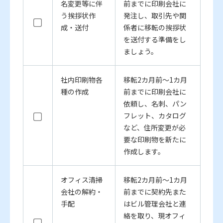
名変更等に伴
前までに印刷会社に
う挨拶状作
発注し、取引先や関
成・送付
係者に移転の挨拶状
を送付する準備をし
ましょう。
社内印刷物各
移転2カ月前～1カ月
種の作成
前までに印刷会社に
依頼し、名刺、パン
フレット、カタログ
など、住所変更が必
要な印刷物を新たに
作成します。
オフィス清掃
移転2カ月前～1カ月
会社の解約・
前までに契約先また
手配
はビル管理会社と連
絡を取り、現オフィ