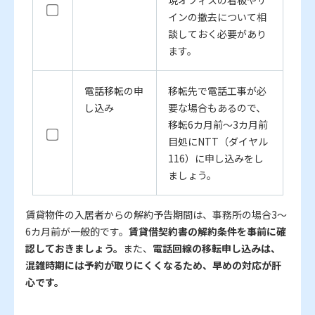
現オフィスの看板やサ
インの撤去について相
談しておく必要があり
ます。
電話移転の申
移転先で電話工事が必
し込み
要な場合もあるので、
移転6カ月前～3カ月前
目処にNTT（ダイヤル
116）に申し込みをし
ましょう。
賃貸物件の入居者からの解約予告期間は、事務所の場合3～
6カ月前が一般的です。
賃貸借契約書の解約条件を事前に確
認しておきましょう。
また、
電話回線の移転申し込みは、
混雑時期には予約が取りにくくなるため、早めの対応が肝
心です。