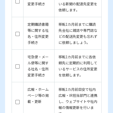
変更手続き
いる新聞の配達先変更を
依頼します。
定期購読書籍
移転1カ月前までに購読
等に関する社
先会社に雑誌や専門誌な
名・住所変更
どの配送先変更も忘れず
手続き
に依頼しましょう。
宅急便・メー
移転1カ月前までに各依
ル便等に関す
頼先に定期的に利用して
る社名・住所
いるサービスの住所変更
変更手続き
を依頼します。
広報・ホーム
移転1カ月前目安で社内
ページ等の掲
広報・IR担当部門と連携
載・更新
し、ウェブサイトや社内
報の情報更新を行いま