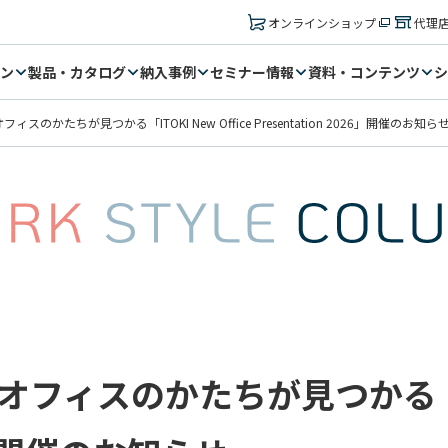
オンラインショップ
代理
ン
製品・カタログ
納入事例
セミナー情報
資料・コンテンツ
シ
のかたちが見つかる「ITOKI New Office Presentation 2026」開催のお知ら
ィスのかたちが見つかる「ITOKI