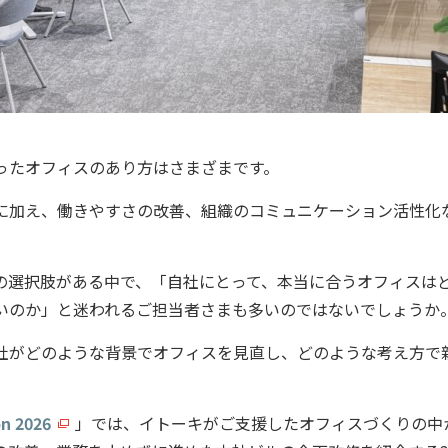
ったオフィスのあり方はさまざまです。
に加え、働きやすさの改善、組織のコミュニケーション活性化
の選択肢がある中で、「自社にとって、本当に合うオフィスは
いのか」と迷われるご担当者さまも多いのではないでしょうか
社がどのような背景でオフィスを見直し、どのような考え方で
on 2026
」では、イトーキがご支援したオフィスづくりの中