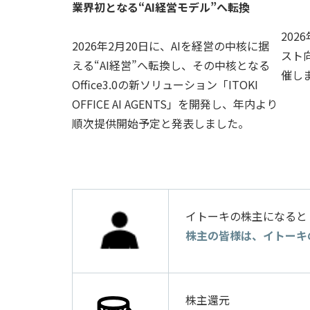
業界初となる“AI経営モデル”へ転換
202
2026年2月20日に、AIを経営の中核に据
スト向
える“AI経営”へ転換し、その中核となる
催し
Office3.0の新ソリューション「ITOKI
OFFICE AI AGENTS」を開発し、年内より
順次提供開始予定と発表しました。
イトーキの株主になると
株主の皆様は、イトーキ
株主還元