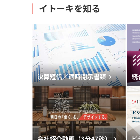
イトーキを知る
決算短信／適時開示書類
統
ビ
会社紹介動画（3分47秒）