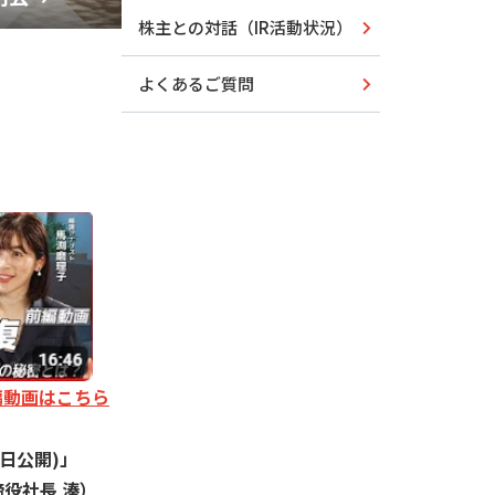
株主との対話（IR活動状況）
よくあるご質問
編動画はこちら
月2日公開)」
役社長 湊）