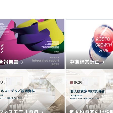
合報告書
中期経営計画
ジネスモデル資料
個人投資家向け説