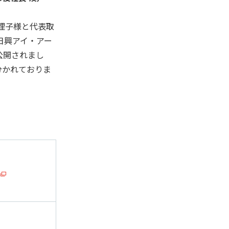
理子様と
代表取
日興アイ・アー
が公開されまし
分かれておりま