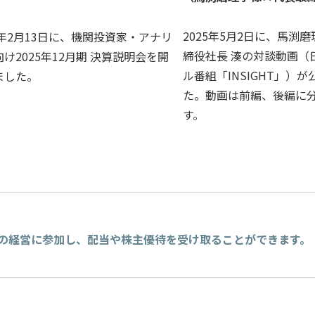
2025年5月2日に、
馬渕磨
6年2月13日に、機関投資家・アナリ
締役社長 湊の対談動画（
け2025年12月期 決算説明会を開
ル番組「INSIGHT」）
ました。
た。動画は前編、後編に
す。
の経営に参加し、配当や株主優待を受け取ることができます。