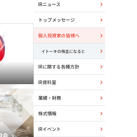
IRニュース
トップメッセージ
個人投資家の皆様へ
イトーキの株主になると
IRに関する各種方針
IR資料室
業績・財務
株式情報
IRイベント
明会