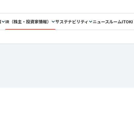
報
IR（株主・投資家情報）
サステナビリティ
ニュースルーム
ITOKI