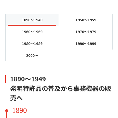
1890～1949
1950～1959
1960～1969
1970～1979
1980～1989
1990～1999
2000～
1890～1949
発明特許品の普及から事務機器の販
売へ
1890