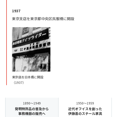
1937
東京支店を東京都中央区呉服橋に開設
東京店を日本橋に開設
（1937）
1890～1949
1950～1959
発明特許品の普及から
近代オフイスを創った
事務機器の販売へ
伊藤喜のスチール家具