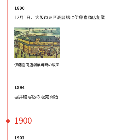
1890
12月1日、大阪市東区高麗橋に伊藤喜商店創業
伊藤喜商店創業当時の版画
1894
堀井謄写版の販売開始
1900
1903