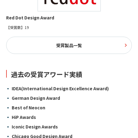
Red Dot Design Award
【受賞数】19
受賞製品一覧
過去の受賞アワード実績
IDEA(International Design Excellence Award)
German Design Award
Best of Neocon
HiP Awards
Iconic Design Awards
Chicago Good Design Award