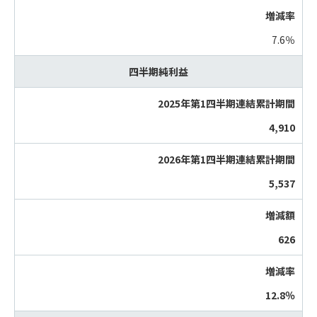
7.6％
四半期純利益
4,910
5,537
626
12.8％