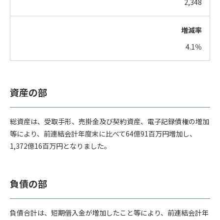
2,348
4.1％
資産の部
総資産は、受取手形、売掛金及び契約資産、電子記録債権の増加
等により、前連結会計年度末に比べて64億91百万円増加し、
1,372億16百万円となりました。
負債の部
負債合計は、短期借入金が増加したこと等により、前連結会計年