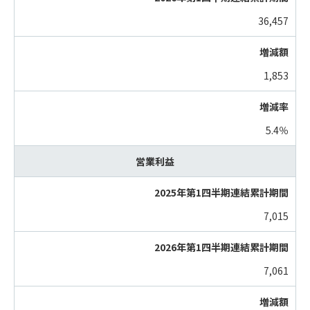
36,457
1,853
5.4％
営業利益
7,015
7,061