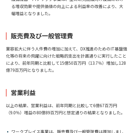
る増収効果や提供価値の向上による利益率の改善により、大
幅増益となりました。
販売費及び一般管理費
業容拡大に伴う人件費の増加に加えて、DX推進のためのIT基盤強
化等の将来の飛躍に向けた戦略的支出を計画通りに実行したこと
により、前年同期と比較して15億50百万円（13.7％）増加し128
億79百万円となりました。
営業利益
以上の結果、営業利益は、前年同期と比較して6億67百万円
（9.0％）増益の80億89百万円と想定通りの結果となりました。
ワークプレイス事業は、販売費及び一般管理費は増加しまし