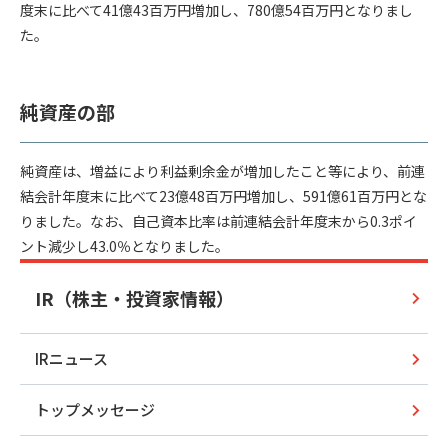
度末に比べて41億43百万円増加し、780億54百万円となりまし
た。
純資産の部
純資産は、増益により利益剰余金が増加したこと等により、前連
結会計年度末に比べて23億48百万円増加し、591億61百万円とな
りました。なお、自己資本比率は前連結会計年度末から0.3ポイ
ント減少し43.0％となりました。
IR（株主・投資家情報）
IRニュース
トップメッセージ