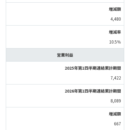
4,480
10.5％
営業利益
7,422
8,089
667