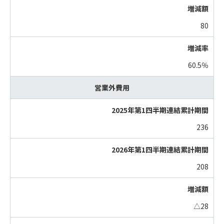
80
60.5％
営業外費用
236
208
△28