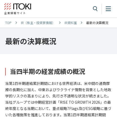
企業情報サイト
TOP
IR（株主・投資家情報）
IR資料室
最新の決算概況
最新の決算概況
当四半期の経営成績の概況
当第1四半期連結累計期間における世界経済は、米中間の通商摩
擦の長期化に加え、中東およびウクライナ情勢を背景とした地政
学的リスクの高まりにより、先行き不透明な状況が続きました。
当社グループでは中期経営計画「RISE TO GROWTH 2026」の最
終年度となる当期において、重点戦略7Flags及びESG戦略に基づ
いた各種施策を推進しております。当第1四半期連結累計期間