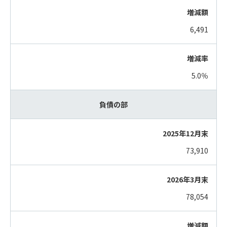
6,491
5.0％
負債の部
73,910
78,054