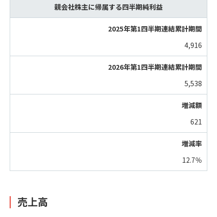
親会社株主に帰属する四半期純利益
4,916
5,538
621
12.7％
売上高