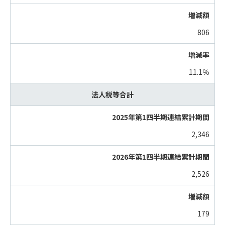
806
11.1％
法人税等合計
2,346
2,526
179