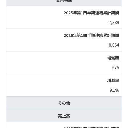
7,389
8,064
675
9.1％
その他
売上高