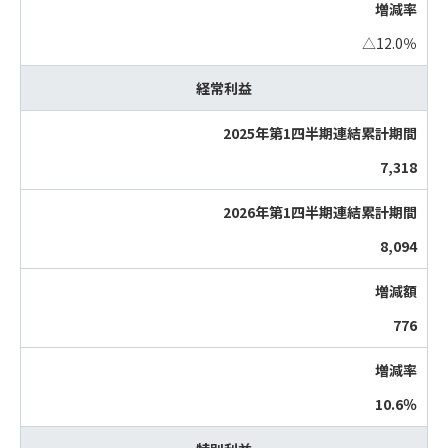
△12.0％
経常利益
7,318
8,094
776
10.6％