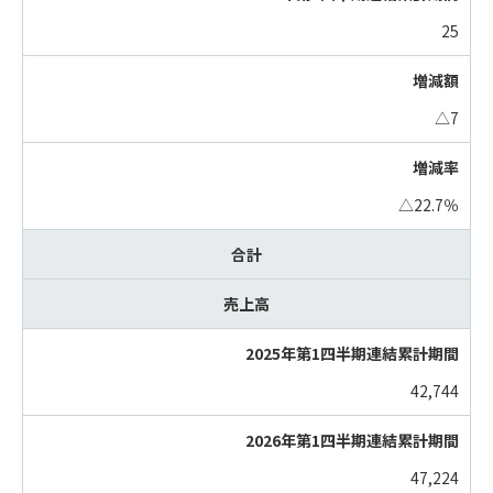
25
△7
△22.7％
合計
売上高
42,744
47,224