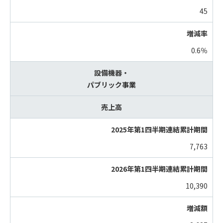
45
0.6％
設備機器・
パブリック事業
売上高
7,763
10,390