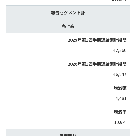
報告セグメント計
売上高
42,366
46,847
4,481
10.6％
営業利益