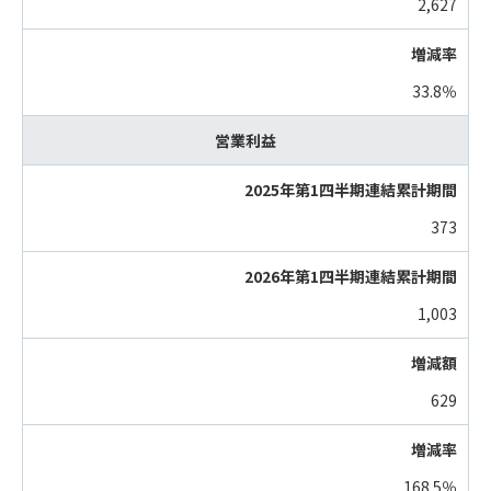
2,627
33.8％
営業利益
373
1,003
629
168.5％