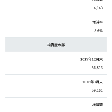
4,143
5.6％
純資産の部
56,813
59,161