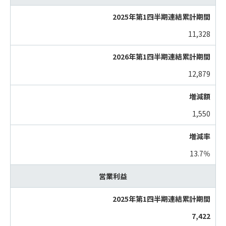
11,328
12,879
1,550
13.7％
営業利益
7,422