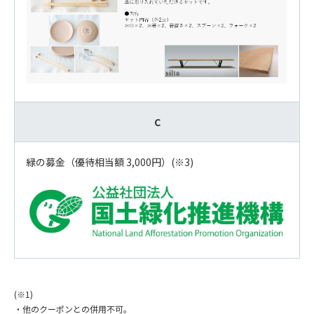
C
緑の募金（優待相当額 3,000円）(※3)
(※1)
・他のクーポンとの併用不可。