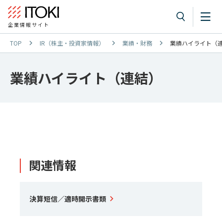
企業情報サイト
TOP
IR（株主・投資家情報）
業績・財務
業績ハイライト（
業績ハイライト（連結）
関連情報
決算短信／適時開示書類