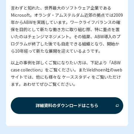
言わずと知れた、世界最大のソフトウェア企業である
Microsoft。オランダ・アムステルダム近郊の拠点では2009
年からABWを実践しています。ワークライフバランスの確
保を目的として新たな働き方に取り組む際、特に重点を置
いたのはチェンジマネジメント。その結果、ABW導入のプ
ログラムが終了した後でも自走できる組織となり、開始か
ら10年経って新たな展開を迎えているようです。
以上の事例を詳しくご覧になりたい方は、下記より「ABW
case collection」をご覧ください。またVeldhoen社のweb
サイトでは、他にも様々な ケーススタディ をご覧いただけ
ます。あわせてぜひご覧ください。
詳細資料のダウンロードはこちら