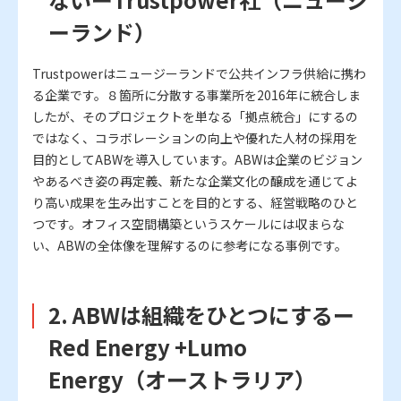
ーランド）
Trustpowerはニュージーランドで公共インフラ供給に携わ
る企業です。８箇所に分散する事業所を2016年に統合しま
したが、そのプロジェクトを単なる「拠点統合」にするの
ではなく、コラボレーションの向上や優れた人材の採用を
目的としてABWを導入しています。ABWは企業のビジョン
やあるべき姿の再定義、新たな企業文化の醸成を通じてよ
り高い成果を生み出すことを目的とする、経営戦略のひと
つです。オフィス空間構築というスケールには収まらな
い、ABWの全体像を理解するのに参考になる事例です。
2. ABWは組織をひとつにするー
Red Energy +Lumo
Energy（オーストラリア）