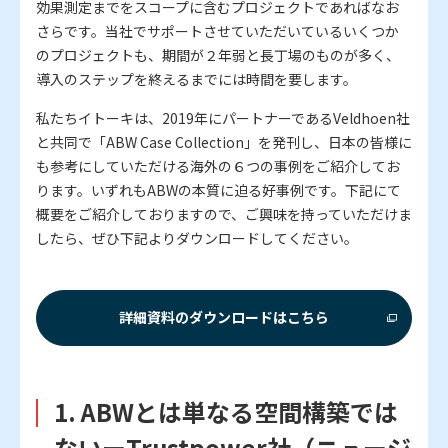
効果測定までをスコープに含むプロジェクトであればなお
さらです。当社でサポートさせていただいているいくつか
のプロジェクトも、期間が２年弱と長丁場のものが多く、
導入のステップを終えるまでには時間を要します。
私たちイトーキは、2019年にパートナーであるVeldhoen社
と共同で「ABW Case Collection」を発刊し、日本の皆様に
も参考にしていただける海外の６つの事例をご紹介してお
ります。いずれもABWの本質に迫る好事例です。下記にて
概要をご紹介しておりますので、ご興味を持っていただけま
したら、ぜひ下記よりダウンロードしてください。
詳細資料のダウンロードはこちら
1. ABWとは単なる空間構築では
ないーTrustpower社（ニュージ