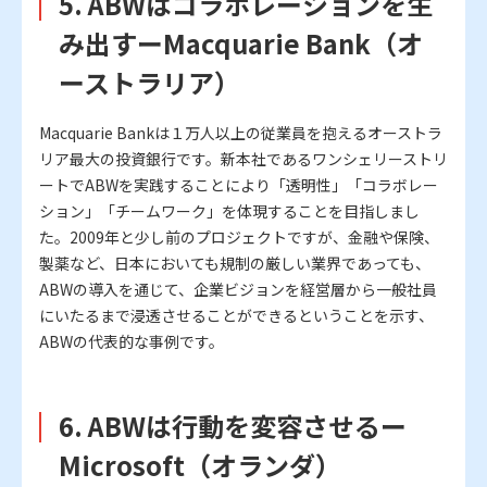
5. ABWはコラボレーションを生
み出すーMacquarie Bank（オ
ーストラリア）
Macquarie Bankは１万人以上の従業員を抱えるオーストラ
リア最大の投資銀行です。新本社であるワンシェリーストリ
ートでABWを実践することにより「透明性」「コラボレー
ション」「チームワーク」を体現することを目指しまし
た。2009年と少し前のプロジェクトですが、金融や保険、
製薬など、日本においても規制の厳しい業界であっても、
ABWの導入を通じて、企業ビジョンを経営層から一般社員
にいたるまで浸透させることができるということを示す、
ABWの代表的な事例です。
6. ABWは行動を変容させるー
Microsoft（オランダ）