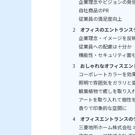
企業理念やビジョンの発
自社商品のPR
従業員の満足度向上
オフィスのエントランス
企業理念・イメージを反
従業員への配慮は十分か
機能性・セキュリティ面
おしゃれなオフィスエン
コーポレートカラーを効
照明で雰囲気をガラリと
観葉植物で癒しを取り入
アートを取り入れて個性
香りで印象的な空間に
オフィスエントランスのデ
三菱地所ホーム株式会社 本社