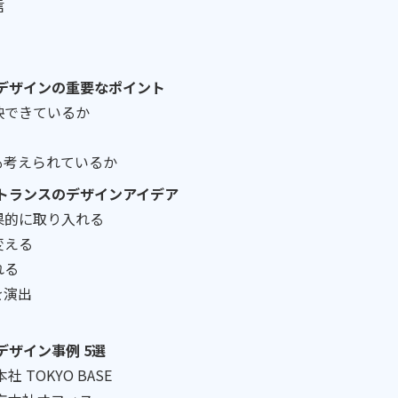
信
デザインの重要なポイント
映できているか
も考えられているか
トランスのデザインアイデア
果的に取り入れる
変える
れる
を演出
ザイン事例 5選
 TOKYO BASE