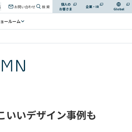
個人の
店
お問い合わせ
検 索
企業・IR
お客さま
Global
ョールーム
こいいデザイン事例も