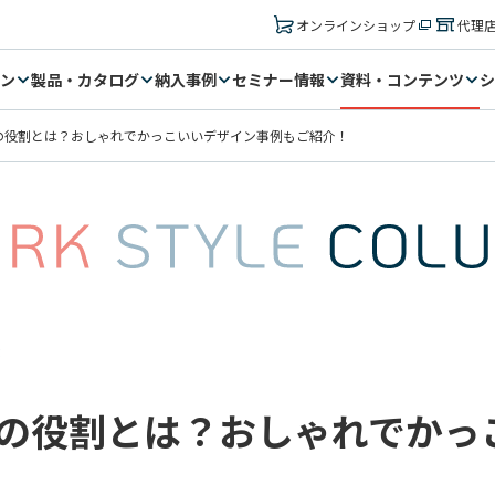
オンラインショップ
代理
ン
製品・カタログ
納入事例
セミナー情報
資料・コンテンツ
シ
の役割とは？おしゃれでかっこいいデザイン事例もご紹介！
3
の役割とは？おしゃれでかっ