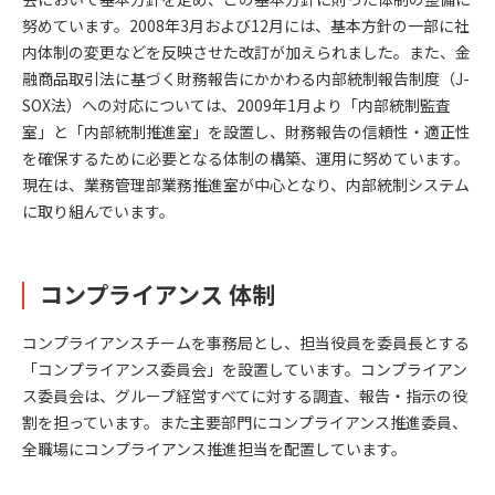
努めています。2008年3月および12月には、基本方針の一部に社
内体制の変更などを反映させた改訂が加えられました。また、金
融商品取引法に基づく財務報告にかかわる内部統制報告制度（J-
SOX法）への対応については、2009年1月より「内部統制監査
室」と「内部統制推進室」を設置し、財務報告の信頼性・適正性
を確保するために必要となる体制の構築、運用に努めています。
現在は、業務管理部業務推進室が中心となり、内部統制システム
に取り組んでいます。
コンプライアンス 体制
コンプライアンスチームを事務局とし、担当役員を委員長とする
「コンプライアンス委員会」を設置しています。コンプライアン
ス委員会は、グループ経営すべてに対する調査、報告・指示の役
割を担っています。また主要部門にコンプライアンス推進委員、
全職場にコンプライアンス推進担当を配置しています。