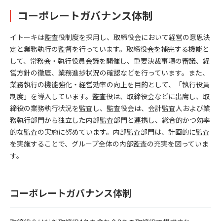
コーポレートガバナンス体制
イトーキは監査役制度を採用し、取締役会において経営の意思決
定と業務執行の監督を行っています。取締役会を補完する機能と
して、常務会・執行役員会議を開催し、重要決裁事項の審議、経
営方針の徹底、業務進捗状況の確認などを行っています。また、
業務執行の機能強化・経営効率の向上を目的として、「執行役員
制度」を導入しています。監査役は、取締役会などに出席し、取
締役の業務執行状況を監査し、監査役会は、会計監査人および業
務執行部門から独立した内部監査部門と連携し、総合的かつ効率
的な監査の実施に努めています。内部監査部門は、計画的に監査
を実施することで、グループ全体の内部監査の充実を図っていま
す。
コーポレートガバナンス体制