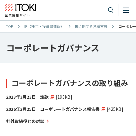
企業情報サイト
TOP
IR（株主・投資家情報）
IRに関する各種方針
コーポレ
コーポレートガバナンス
コーポレートガバナンスの取り組み
2023年3月23日 定款
[193KB]
2026年3月25日 コーポレートガバナンス報告書
[425KB]
社外取締役との対談