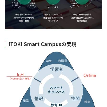
ITOKI Smart Campusの実現