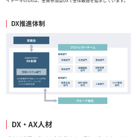
イトーキのDXは、全員参加型DXで全体最適を追求しています。
DX推進体制
DX・AX人材