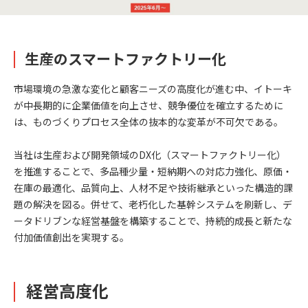
生産のスマートファクトリー化
市場環境の急激な変化と顧客ニーズの高度化が進む中、イトーキ
が中長期的に企業価値を向上させ、競争優位を確立するために
は、ものづくりプロセス全体の抜本的な変革が不可欠である。
当社は生産および開発領域のDX化（スマートファクトリー化）
を推進することで、多品種少量・短納期への対応力強化、原価・
在庫の最適化、品質向上、人材不足や技術継承といった構造的課
題の解決を図る。併せて、老朽化した基幹システムを刷新し、デ
ータドリブンな経営基盤を構築することで、持続的成長と新たな
付加価値創出を実現する。
経営高度化