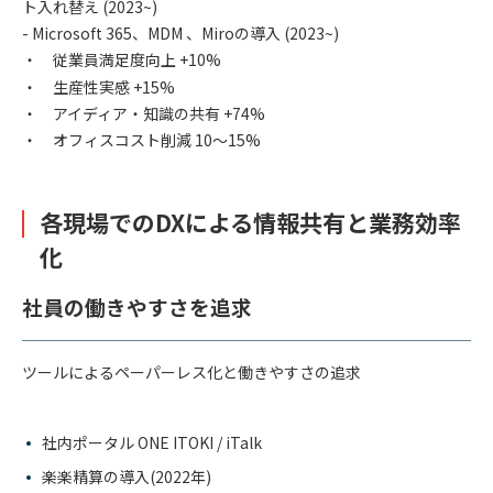
ト入れ替え (2023~)
- Microsoft 365、MDM 、Miroの導入 (2023~)
・ 従業員満足度向上 +10%
・ 生産性実感 +15%
・ アイディア・知識の共有 +74%
・ オフィスコスト削減 10～15%
各現場でのDXによる情報共有と業務効率
化
社員の働きやすさを追求
ツールによるペーパーレス化と働きやすさの追求
社内ポータル ONE ITOKI / iTalk
楽楽精算の導入
(2022年)