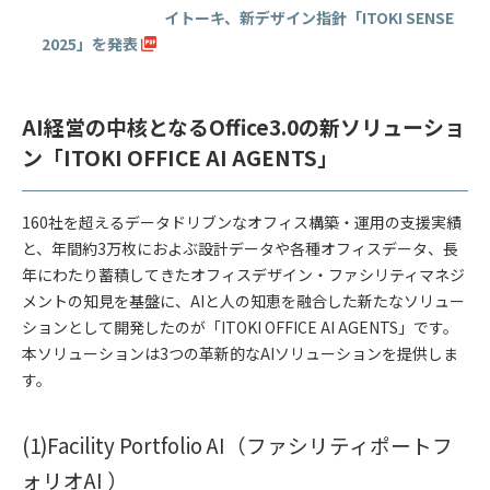
イトーキ、新デザイン指針「ITOKI SENSE
2025」を発表
AI経営の中核となるOffice3.0の新ソリューショ
ン「
ITOKI OFFICE AI AGENTS」
160社を超えるデータドリブンなオフィス構築・運用の支援実績
と、年間約3万枚におよぶ設計データや各種オフィスデータ、長
年にわたり蓄積してきたオフィスデザイン・ファシリティマネジ
メントの知見を基盤に、AIと人の知恵を融合した新たなソリュー
ションとして開発したのが「ITOKI OFFICE AI AGENTS」です。
本ソリューションは3つの革新的なAIソリューションを提供しま
す。
(1)Facility Portfolio AI（ファシリティポートフ
ォリオAI ）