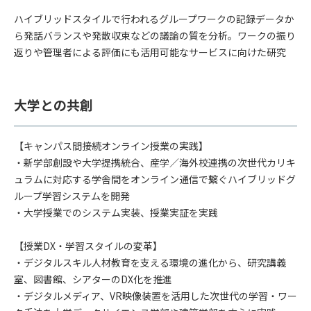
ハイブリッドスタイルで行われるグループワークの記録データか
ら発話バランスや発散収束などの議論の質を分析。ワークの振り
返りや管理者による評価にも活用可能なサービスに向けた研究
大学との共創
【キャンパス間接続オンライン授業の実践】
・新学部創設や大学提携統合、産学／海外校連携の次世代カリキ
ュラムに対応する学舎間をオンライン通信で繋ぐハイブリッドグ
ループ学習システムを開発
・大学授業でのシステム実装、授業実証を実践
【授業DX・学習スタイルの変革】
・デジタルスキル人材教育を支える環境の進化から、研究講義
室、図書館、シアターのDX化を推進
・デジタルメディア、VR映像装置を活用した次世代の学習・ワー