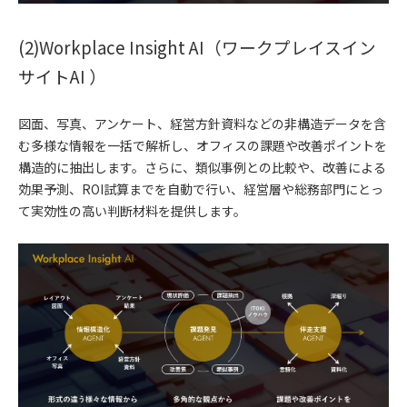
(2)Workplace Insight AI（ワークプレイスイン
サイトAI ）
図面、写真、アンケート、経営方針資料などの非構造データを含
む多様な情報を一括で解析し、オフィスの課題や改善ポイントを
構造的に抽出します。さらに、類似事例との比較や、改善による
効果予測、ROI試算までを自動で行い、経営層や総務部門にとっ
て実効性の高い判断材料を提供します。