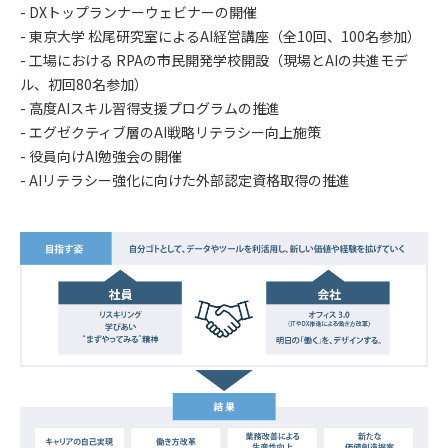
- DXトップランナーウェビナーの開催
-
東京大学 松尾研究室によるAI経営講座（全10回、100名参加）
-
工場における RPAの市民開発学校開設（現場とAIの共進モデ
ル、初回80名参加）
- 高度AIスキル習得支援プログラムの推進
- エグゼクティブ層のAI戦略リテラシー向上施策
- 役員向けAI勉強会の開催
- AIリテラシー強化に向けた外部認定資格取得の推進