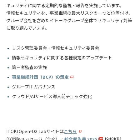
キュリティに関する定期的な監視・報告を実施しています。
情報セキュリティを、事業継続の最大リスクの一つと位置付け、
グループ会社を含めたイトーキグループ全体でセキュリティ対策
に取り組んでいます。
リスク管理委員会・情報セキュリティ委員会
情報セキュリティに関する各種規定のアップデート
第三者監査の実施
事業継続計画（BCP）の策定
グループITガバナンス
クラウド/AIサービス導入前チェック強化
ITOKI Open-DX Labサイトは
こちら
DX戦略メッセージ（全文）：
統合報告書 2025
[948KB]