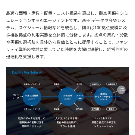
最適な面積・席数・配置・コスト構造を算出し、拠点再編をシミ
ュレーションするAIエージェントです。Wi-Fiデータや会議シス
テム、スケジュール情報などを統合し、例えば100拠点規模に及
ぶ複数拠点の利用実態を立体的に分析します。拠点の集約・分散
や再編の選択肢を具体的な数値とともに提示することで、ファシ
リティ戦略の検討に要していた時間を大幅に短縮し、経営判断の
迅速化を支援します。