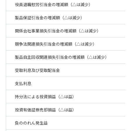
役員退職慰労引当金の増減額（△は減少）
製品保証引当金の増減額（△は減少）
関係会社事業損失引当金の増減額（△は減少）
競争法関連損失引当金の増減額（△は減少）
製品自主回収関連損失引当金の増減額（△は減少）
受取利息及び受取配当金
支払利息
持分法による投資損益（△は益）
投資有価証券売却損益（△は益）
負ののれん発生益