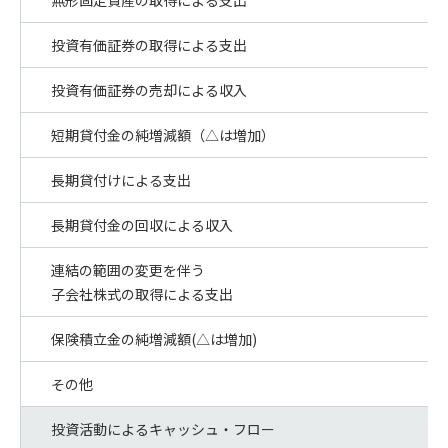
無形固定資産の取得による支出
投資有価証券の取得による支出
投資有価証券の売却による収入
短期貸付金の純増減額（△は増加）
長期貸付けによる支出
長期貸付金の回収による収入
連結の範囲の変更を伴う
子会社株式の取得による支出
保険積立金の純増減額(△は増加)
その他
投資活動によるキャッシュ・フロー