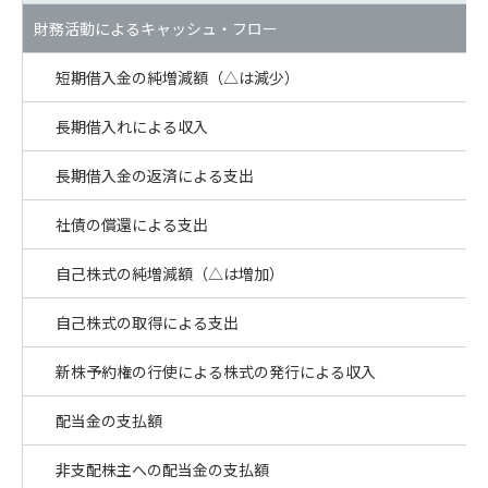
財務活動によるキャッシュ・フロー
短期借入金の純増減額（△は減少）
長期借入れによる収入
長期借入金の返済による支出
社債の償還による支出
自己株式の純増減額（△は増加）
自己株式の取得による支出
新株予約権の行使による株式の発行による収入
配当金の支払額
非支配株主への配当金の支払額