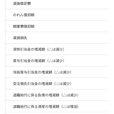
減価償却費
のれん償却額
開業費償却額
減損損失
貸倒引当金の増減額（△は減少）
賞与引当金の増減額（△は減少）
役員賞与引当金の増減額（△は減少）
受注損失引当金の増減額（△は減少）
退職給付に係る負債の増減額（△は減少）
退職給付に係る資産の増減額（△は増加）