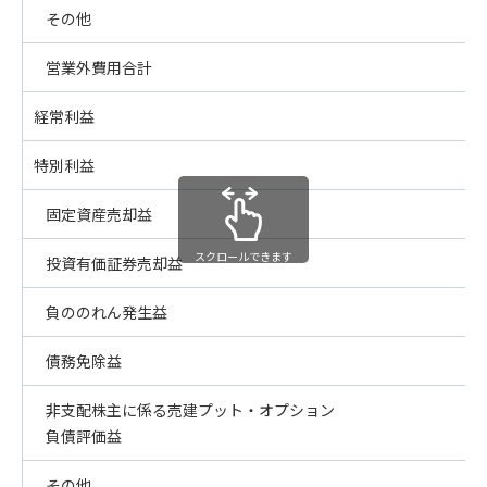
その他
営業外費用合計
経常利益
特別利益
固定資産売却益
スクロールできます
投資有価証券売却益
負ののれん発生益
債務免除益
非支配株主に係る売建プット・オプション
負債評価益
その他