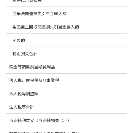
災害による損失
競争法関連損失引当金繰入額
製品自主回収関連損失引当金繰入額
その他
特別損失合計
税金等調整前当期純利益
法人税、住民税及び事業税
法人税等調整額
法人税等合計
当期純利益又は当期純損失（△）