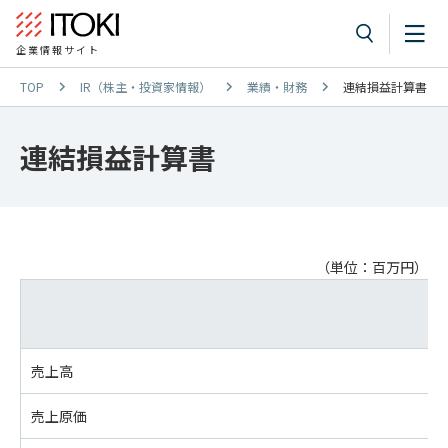
企業情報サイト
TOP
IR（株主・投資家情報）
業績・財務
連結損益計算書
連結損益計算書
（単位：百万円）
売上高
売上原価