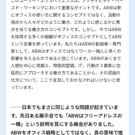
このユーザー・エクスペリエンスは、アクティビティ・ベー
スド・ワーキングにおいて重要なポイントです。ABWは単
にオフィスの使い方に関するコンセプトではなく、活動の
視点から人々がどのように働き、どのように感じるかに焦
点を当てる働き方のコンセプトです。しかし、今ではABW
を採用する多くの組織がオフィスのコンセプトとしてABW
という言葉を使っています。私たちはABWの創設者・専門
家として、ABWはオフィスではなくワーカー個人に多くの
影響を与えるものであると信じています。ABWがあくまで
人間を中心に見据え、物理的空間、IT、行動の３要素に包
括的にアプローチする働き方であることから、その認識の
仕方について、ここで言及しておかなければいけないと思
っています。
── 日本でもまさに同じような問題が起きていま
す。先日ある展示会でも「ABWはフリーアドレスの
一種」という説明を耳にする機会がありました。
ABWをオフィス戦略としてではなく、真の意味で推