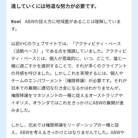
進していくには地道な努力が必要です。
Roel
ABWの捉え方に地域差があることは理解していま
す。
以前V+Cのウェブサイトでは、「アクティビティ・ベース
（活動ベース）」である点を強調していました。アクティビ
ティ・ベースとは、個人が意識的に、いつ、どこで、誰と一
緒に過ごすかを選択することで、それが多くのクライアント
の共感を呼びました。しかしこれを実現するには、個人や
チームのエンパワーメント（権限移譲）が必要です。それが
日本での展開に適切な引き金になるかはわかりませんが、
権限移譲をマネジメントの一種と捉えるオーストラリアや
イギリス、オランダではこれをきっかけにABWの展開が進
みました。
しかし、北米では権限移譲をリーダーシップの一種と捉
え、ABWを考えるきっかけとはなりませんでした。ABWや