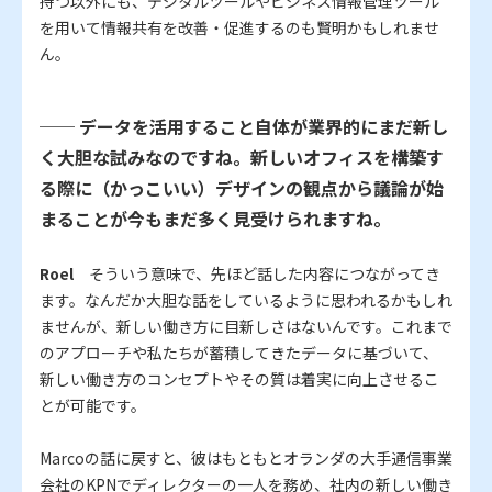
持つ以外にも、デジタルツールやビジネス情報管理ツール
を用いて情報共有を改善・促進するのも賢明かもしれませ
ん。
── データを活用すること自体が業界的にまだ新し
く大胆な試みなのですね。新しいオフィスを構築す
る際に（かっこいい）デザインの観点から議論が始
まることが今もまだ多く見受けられますね。
Roel
そういう意味で、先ほど話した内容につながってき
ます。なんだか大胆な話をしているように思われるかもしれ
ませんが、新しい働き方に目新しさはないんです。これまで
のアプローチや私たちが蓄積してきたデータに基づいて、
新しい働き方のコンセプトやその質は着実に向上させるこ
とが可能です。
Marcoの話に戻すと、彼はもともとオランダの大手通信事業
会社のKPNでディレクターの一人を務め、社内の新しい働き