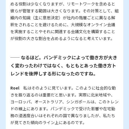
める役割は少なくなりますが、リモートワークを含めると
彼らが管理する範囲は大きくなります。その対策として、組
織内の知識（主に意思決定）が社内の階層ごとに異なる解
釈をされることを避けるために、大規模なオンライン会議
を実施することやそれに関連する会議文化を構築すること
が役割の大きな割合を占めるようになると考えています。
── なるほど。パンデミックによって働き方が大き
く変わったわけではなく、もともとあった働き方ト
レンドを後押しする形になったのですね。
Roel
私はそのように見ています。このように社会的な動
きを振り返るのは重要だと思います。実際に北米地域や、
ヨーロッパ、オーストラリア、シンガポールは、このトレン
ドの線上にあります。パンデミックで受けた影響や在宅勤
務の浸透度合いはそれぞれの国で異なりましたが、私たち
が見てきた傾向のライン上にあるのです。