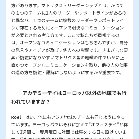
方があります。マトリクス・リーダーシップとは、かつて
の１つのチームに1人のリーダーやレポートラインがあるの
と異なり、１つのチームに複数のリーダーやレポートライ
ンが存在するためにオープンで明快なコミュニケーション
が必要とされる考え方です。ここで私たちが重視するの
は、オープンなコミュニケーションはもちろんですが、自分
の発言やアイデアが及ぼす他人への影響です。さまざまな要
素が複雑になりやすいマトリクス型の組織の中でいかに正
直かつオープンなコミュニケーションを取り、他の人の仕事
の進め方を複雑・難解にしないようにするかが重要です。
── アカデミーデイはヨーロッパ以外の地域でも行
われていますか？
Roel
はい、他にもアジア地域のチームも同じようにやっ
ています。ヨーロッパではそれに加えて"オフィスデイ"と称
して3週間に一度月曜日に対面で仕事をする日も設けていま