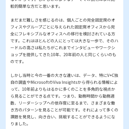
較的簡単な方だと思います。
まだまだ難しさを感じるのは、個人ごとの完全固定席のオ
フィスやグループごとに与えられた固定席オフィスから完
全にフレキシブルなオフィスへの移行を検討されている方
です。これはほとんどの人にとっては大きな一歩で、そのハ
ードルの高さは私たちがこれまでインタビューやワークシ
ョップを提供してきた10年、20年前の人と同じくらいのも
のです。
しかし当時と今の一番の大きな違いは、データ、特にV+C独
自の調査やMicrosoftのViva Insightsから得られる情報によ
って、10年前よりもはるかに多くのことを多角的な視点か
ら見ることができる点です。つまり、勤務時間から勤務週
数、リーダーシップへの依存度に至るまで、さまざまな働
き方のパターンを見ることが可能です。それによって多くの
課題を発見し、向き合い、挑戦することができるようにな
りました。