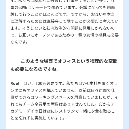
す。私たちは基本的に分散して仕事をすることが多く、仕
事の60%はリモートで進めています。会議に至っても画面
越しで行うことがほとんどです。ですから、お互いを本当
に理解するためには直接会って話すことが必要だと考えてい
ます。そうしないと社内政治的な問題に発展しかねないの
で、お互いにオープンであるための一種の友情の感覚も必要
なんです。
── このような場面でオフィスという物理的な空間
も必要になるのですね。
Roel
はい、100％必要です。私たちはV+C本社を置くオラ
ンダにもオフィスを構えていません。以前は日々対面で仕
事ができるコワーキングスペースを用意していましたが、そ
れでもチーム全員用の席数はありませんでした。だからア
カデミーデイの日は夜にレストランで一緒に夕食を取るこ
とを忘れずに実施しています。