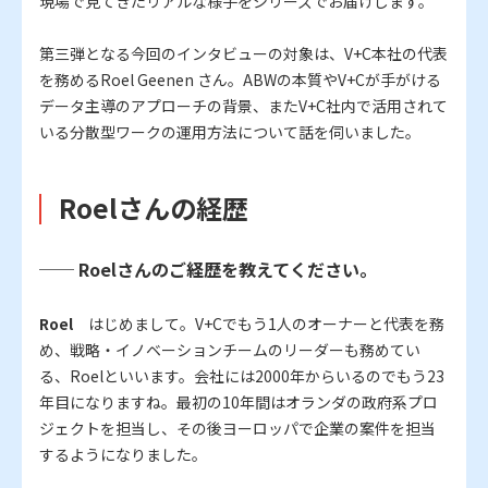
現場で見てきたリアルな様子をシリーズでお届けします。
第三弾となる今回のインタビューの対象は、V+C本社の代表
を務めるRoel Geenen さん。ABWの本質やV+Cが手がける
データ主導のアプローチの背景、またV+C社内で活用されて
いる分散型ワークの運用方法について話を伺いました。
Roelさんの経歴
── Roelさんのご経歴を教えてください。
Roel
はじめまして。V+Cでもう1人のオーナーと代表を務
め、戦略・イノベーションチームのリーダーも務めてい
る、Roelといいます。会社には2000年からいるのでもう23
年目になりますね。最初の10年間はオランダの政府系プロ
ジェクトを担当し、その後ヨーロッパで企業の案件を担当
するようになりました。