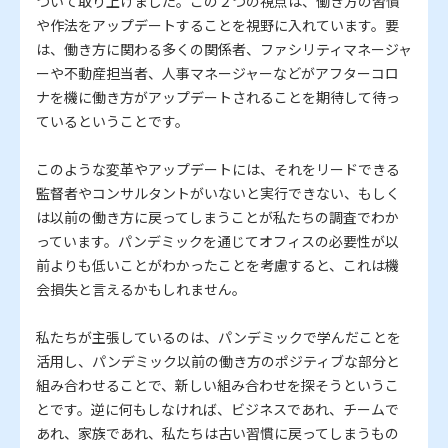
ついて取り上げました。この２つの視点は、働き方の習慣
や作法をアップデートすることを視野に入れています。要
は、働き方に関わる多くの関係者、ファシリティマネージャ
ーや不動産担当者、人事マネージャーなどがアフターコロ
ナを機に働き方がアップデートされることを期待して待っ
ているということです。
このような変革やアップデートには、それをリードできる
監督者やコンサルタントがいないと実行できない、もしく
は以前の働き方に戻ってしまうことが私たちの調査でわか
っています。パンデミックを通じてオフィスの必要性が以
前よりも低いことがわかったことを考慮すると、これは機
会損失と言えるかもしれません。
私たちが主張しているのは、パンデミックで学んだことを
活用し、パンデミック以前の働き方のポジティブな部分と
組み合わせることで、新しい組み合わせを探そうというこ
とです。逆に何もしなければ、ビジネスであれ、チームで
あれ、家族であれ、私たちは古い習慣に戻ってしまうもの