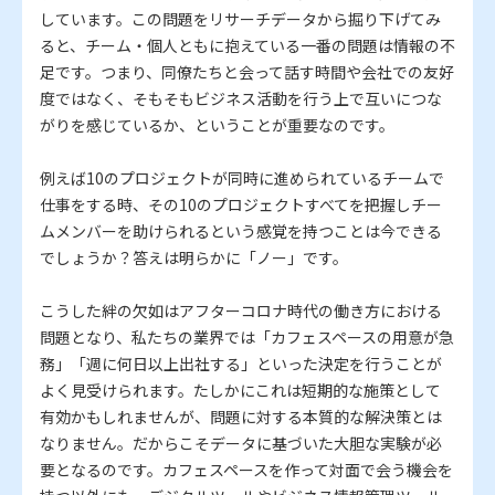
しています。この問題をリサーチデータから掘り下げてみ
ると、チーム・個人ともに抱えている一番の問題は情報の不
足です。つまり、同僚たちと会って話す時間や会社での友好
度ではなく、そもそもビジネス活動を行う上で互いにつな
がりを感じているか、ということが重要なのです。
例えば10のプロジェクトが同時に進められているチームで
仕事をする時、その10のプロジェクトすべてを把握しチー
ムメンバーを助けられるという感覚を持つことは今できる
でしょうか？答えは明らかに「ノー」です。
こうした絆の欠如はアフターコロナ時代の働き方における
問題となり、私たちの業界では「カフェスペースの用意が急
務」「週に何日以上出社する」といった決定を行うことが
よく見受けられます。たしかにこれは短期的な施策として
有効かもしれませんが、問題に対する本質的な解決策とは
なりません。だからこそデータに基づいた大胆な実験が必
要となるのです。カフェスペースを作って対面で会う機会を