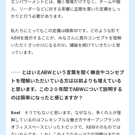
エンパワーメントとは、働く環境だけでなく、チームや個
人、リーダーなどに対する影響に主眼を置いた定義をしっ
かりと行う必要があります。
私たちにとってもこの定義は模索中です。どのような形で
ABWを提示することが、みなさんに真のコンセプトを理解
いただくきっかけになるのか。議論を続けていきたいと思
っています。
── とはいえABWという言葉を聞く機会やコンセプ
トを理解いただいている方は以前よりも増えている
と思います。この２０年間でABWについて説明する
のは簡単になったと感じますか？
Roel
そうでもないと思います。なぜなら、多くの人が理
解しているのはフレキシブルな働き方やオープンプランの
オフィススペースといったトピックで、ABWそのものでは
ないからです。しかしこのようなテーマでの説明はまだ比