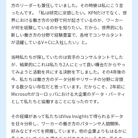
方のリーダーも兼任していました。その時彼は私にこう言
ったんです。「私は研究に没頭したい。KPNだけでなく、世
界における働き方の分野で何が起きているのか、ワーカー
が何を経験しているのかを知りたい。だから、世界的にも
新しい働き方の分野で経験豊富で、各地でコンサルタント
が活躍しているV＋Cに入社したい」と。
当時私たちが探していたのは若手のコンサルタントでした
が、結果的にこれは私たち2人にとって良い機会だからやっ
てみようと活動を共にする決断を下しました。その4年後の
今、私たちは働き方のデータ分析やリサーチの分野に没頭
する数少ない存在だと思っています。だからこそ、2年前に
Microsoftがヨーロッパにおける大企業のデータ・パーティ
として私たちと協働することになったのです。
その経緯があって私たちはViva Insightsで得られるデータ
を日々分析し、ワーカーの働き方のパターンや人間関係、
好みなどすべてを把握しています。他の企業よりもはるかに