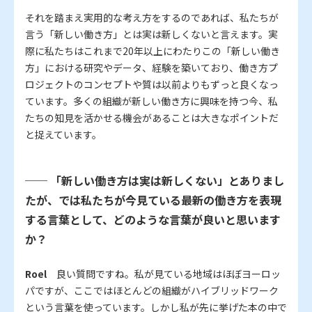
それを踏まえ実用的な考え方をするのであれば、私たちが
言う「新しい働き方」とは実は新しくないと言えます。実
際に私たちはこれまで20年以上にわたりこの「新しい働き
方」における研究やデータ、経験を築いており、働き方プ
ロジェクトのコンセプトや質は以前よりもずっと良くなっ
ています。多くの組織が新しい働き方に興味を持つ今、私
たちの知見を活かせる機会があることは大きなポイントだ
と捉えています。
── 「新しい働き方は実は新しくない」とありまし
たが、では私たちが今見ている最新の働き方を表現
する言葉として、どのような言葉が良いと思います
か？
Roel
良い質問ですね。私が見ている地域はほぼヨーロッ
パですが、ここではほとんどの組織がハイブリッドワーク
という言葉を使っています。しかし私が先に挙げた本の中で