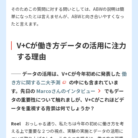
そのためこの質問に対する問いとしては、ABWの説明は簡
単になったとは言えませんが、ABWと向き合いやすくなっ
たと言えます。
V+Cが働き方データの活用に注力
する理由
── データの活用は、V+Cが今年初めに発表した
働
き方に関する二大予測
の中にも含まれていま
す。先日の
Marcoさんのインタビュー
でもデー
タの重要性について触れましが、V+Cがこれほどデ
ータを重視する背景は何でしょうか？
Roel
おっしゃる通り、私たちは今年の初めに働き方を考
える上で重要な２つの視点、実験の実施とデータの活用に