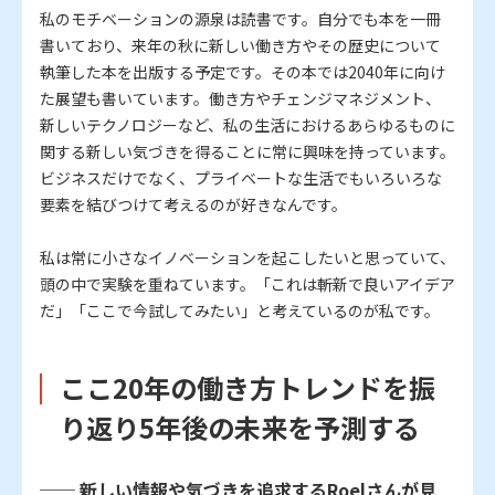
私のモチベーションの源泉は読書です。自分でも本を一冊
書いており、来年の秋に新しい働き方やその歴史について
執筆した本を出版する予定です。その本では2040年に向け
た展望も書いています。働き方やチェンジマネジメント、
新しいテクノロジーなど、私の生活におけるあらゆるものに
関する新しい気づきを得ることに常に興味を持っています。
ビジネスだけでなく、プライベートな生活でもいろいろな
要素を結びつけて考えるのが好きなんです。
私は常に小さなイノベーションを起こしたいと思っていて、
頭の中で実験を重ねています。「これは斬新で良いアイデア
だ」「ここで今試してみたい」と考えているのが私です。
ここ20年の働き方トレンドを振
り返り5年後の未来を予測する
── 新しい情報や気づきを追求するRoelさんが見