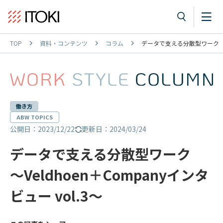
TOP
資料・コンテンツ
コラム
データで支える分散型ワーク ～Ve
働き方
ABW TOPICS
公開日：2023/12/22
更新日：2024/03/24
データで支える分散型ワーク
～Veldhoen＋Companyインタ
ビュー vol.3～