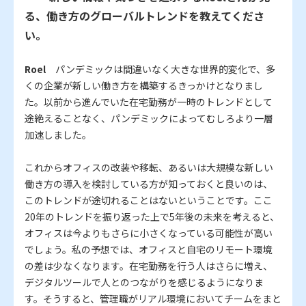
る、働き方のグローバルトレンドを教えてくださ
い。
Roel
パンデミックは間違いなく大きな世界的変化で、多
くの企業が新しい働き方を構築するきっかけとなりまし
た。以前から進んでいた在宅勤務が一時のトレンドとして
途絶えることなく、パンデミックによってむしろより一層
加速しました。
これからオフィスの改装や移転、あるいは大規模な新しい
働き方の導入を検討している方が知っておくと良いのは、
このトレンドが途切れることはないということです。ここ
20年のトレンドを振り返った上で5年後の未来を考えると、
オフィスは今よりもさらに小さくなっている可能性が高い
でしょう。私の予想では、オフィスと自宅のリモート環境
の差は少なくなります。在宅勤務を行う人はさらに増え、
デジタルツールで人とのつながりを感じるようになりま
す。そうすると、管理職がリアル環境においてチームをまと