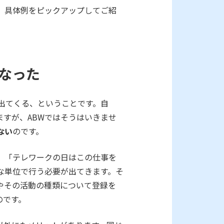
、具体例をピックアップしてご紹
なった
出てくる、ということです。自
すが、ABWではそうはいきませ
ない
のです。
」「テレワークの日はこの仕事を
な単位で行う必要が出てきます。そ
やその活動の種類について登録を
のです。