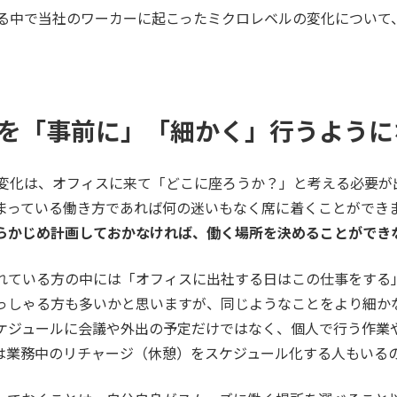
する中で当社のワーカーに起こったミクロレベルの変化について
を「事前に」「細かく」行うように
る変化は、オフィスに来て「どこに座ろうか？」と考える必要が
まっている働き方であれば何の迷いもなく席に着くことができま
らかじめ計画しておかなければ、働く場所を決めることができ
れている方の中には「オフィスに出社する日はこの仕事をする
っしゃる方も多いかと思いますが、同じようなことをより細か
ケジュールに会議や外出の予定だけではなく、個人で行う作業
は業務中のリチャージ（休憩）をスケジュール化する人もいる