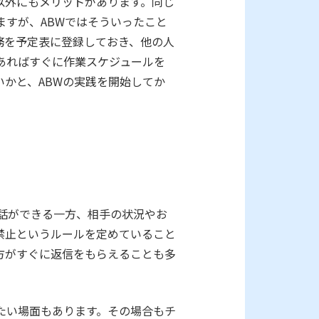
以外にもメリットがあります。同じ
すが、ABWではそういったこと
務を予定表に登録しておき、他の人
あればすぐに作業スケジュールを
かと、ABWの実践を開始してか
話ができる一方、相手の状況やお
禁止というルールを定めていること
方がすぐに返信をもらえることも多
たい場面もあります。その場合もチ