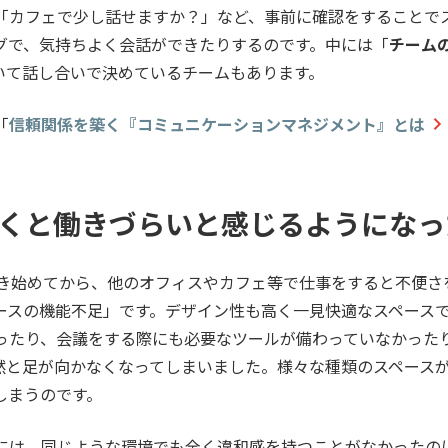
「カフェで少し話せますか？」など、事前に確認をすることで
グで、気持ちよく会話ができたりするのです。中には「
チーム
いて話し合いで決めているチームもあります。
「
信頼関係を築く『コミュニケーションマネジメント』とは
くと働きづらいと感じるようになっ
働き始めてから、他のオフィスやカフェ等で仕事をすると不便さ
ースの機能不足」です。デザイン性も高く一見快適なスペース
ったり、会議をする際にも必要なツールが備わっていなかった
然と足が向かなくなってしまいました。様々な種類のスペース
しまうのです。
には、同じような環境でも全く違和感を持つことがなかったの