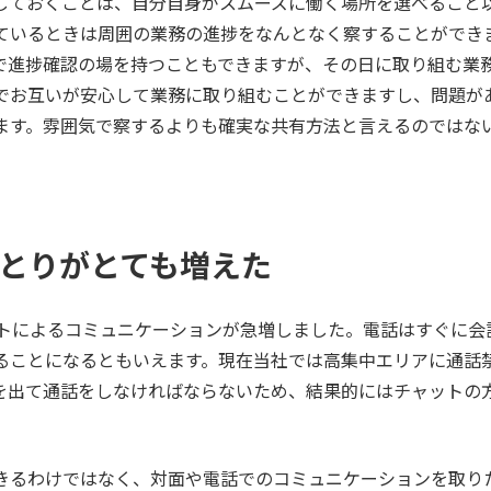
しておくことは、自分自身がスムーズに働く場所を選べること
ているときは周囲の業務の進捗をなんとなく察することができま
で進捗確認の場を持つこともできますが、その日に取り組む業
でお互いが安心して業務に取り組むことができますし、問題が
ます。雰囲気で察するよりも確実な共有方法と言えるのではない
とりがとても増えた
ットによるコミュニケーションが急増しました。電話はすぐに会
ることになるともいえます。現在当社では高集中エリアに通話
を出て通話をしなければならないため、結果的にはチャットの
きるわけではなく、対面や電話でのコミュニケーションを取り