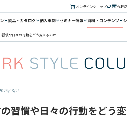
オンラインショップ
代理
ン
製品・カタログ
納入事例
セミナー情報
資料・コンテンツ
シ
方の習慣や日々の行動をどう変えるのか
24/03/24
方の習慣や日々の行動をどう