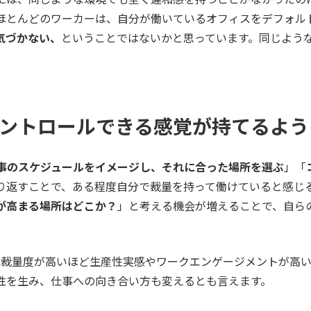
ほとんどのワーカーは、自分が働いているオフィスをデフォル
気づかない、
ということではないかと思っています。同じよう
ントロールできる感覚が持てるよう
事のスケジュールをイメージし、それに合った場所を選ぶ
」「
り返すことで、ある程度自分で裁量を持って働けていると感じ
が高まる場所はどこか？
」と考える機会が増えることで、自ら
裁量度が高いほど生産性実感やワークエンゲージメントが高い
性を生み、仕事への向き合い方も変えるとも言えます。