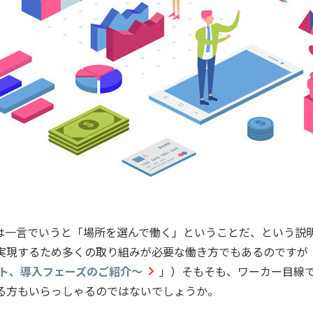
 Working）は一言でいうと「場所を選んで働く」ということだ、と
実現するため多くの取り組みが必要な働き方でもあるのですが
ット、導入フェーズのご紹介～
」）そもそも、ワーカー目線で
る方もいらっしゃるのではないでしょうか。