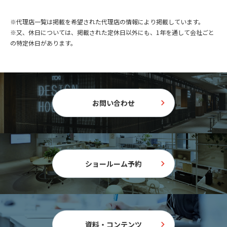
※代理店一覧は掲載を希望された代理店の情報により掲載しています。
※又、休日については、掲載された定休日以外にも、1年を通して会社ごと
の特定休日があります。
お問い合わせ
ショールーム予約
資料・コンテンツ