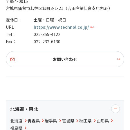
〒984-0015
宮城県仙台市若林区卸町3-1-21（吉田産業仙台支店内3F）
定休日：
土曜・日曜・祝日
URL：
https://www.technol.co.jp/
Tel：
022-355-4122
Fax：
022-232-6130
お問い合わせ
北海道・東北
北海道
青森県
岩手県
宮城県
秋田県
山形県
福島県