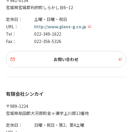
〒981-0134
宮城県宮城郡利府町しらかし台6−12
定休日：
土曜・日曜・祝日
URL：
http://www.glans-g.co.jp
Tel：
022-349-1622
Fax：
022-356-5326
お問い合わせ
有限会社シンカイ
〒989-1224
宮城県柴田郡大河原町金ヶ瀬字上川原13番地
定休日：
日曜・祝日・第2、第4土曜