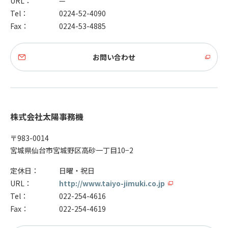
URL：
—
Tel：
0224-52-4090
Fax：
0224-53-4885
お問い合わせ
株式会社太陽事務機
〒983-0014
宮城県仙台市宮城野区高砂一丁目10−2
定休日：
日曜・祝日
URL：
http://www.taiyo-jimuki.co.jp
Tel：
022-254-4616
Fax：
022-254-4619