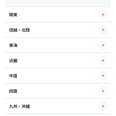
関東
信越・北陸
東海
近畿
中国
四国
九州・沖縄