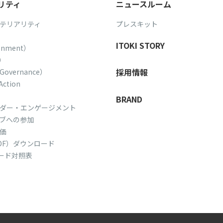
リティ
ニュースルーム
テリアリティ
プレスキット
ITOKI STORY
onment）
l）
採用情報
vernance）
Action
BRAND
ダー・エンゲージメント
ブへの参加
価
DF）ダウンロード
ダード対照表