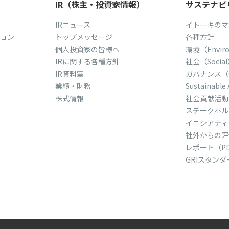
IR（株主・投資家情報）
サステナビ
IRニュース
イトーキのマ
ョン
トップメッセージ
各種方針
個人投資家の皆様へ
環境（Envir
IRに関する各種方針
社会（Socia
IR資料室
ガバナンス（Go
業績・財務
Sustainable 
株式情報
社会貢献活動
ステークホル
イニシアティ
社外からの評
レポート（P
GRIスタン