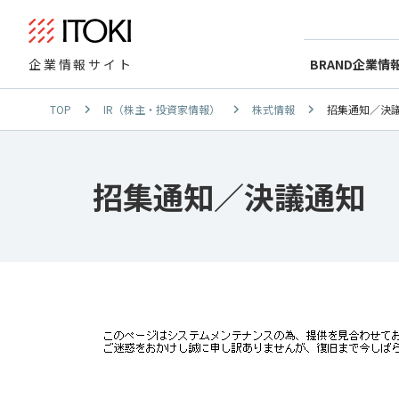
BRAND
企業情
企業情報サイト
TOP
IR（株主・投資家情報）
株式情報
招集通知／決
招集通知／決議通知