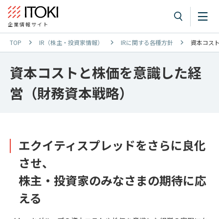
企業情報サイト
TOP
IR（株主・投資家情報）
IRに関する各種方針
資本コス
資本コストと株価を意識した経
営（財務資本戦略）
エクイティスプレッドをさらに良化
させ、
株主・投資家のみなさまの期待に応
える