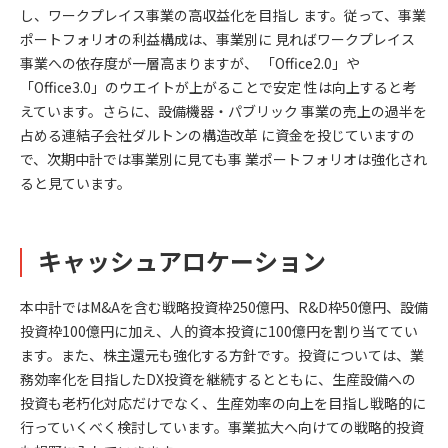
し、ワークプレイス事業の高収益化を目指し ます。従って、事業
ポートフォリオの利益構成は、事業別に 見ればワークプレイス
事業への依存度が一層高まりますが、 「Office2.0」や
「Office3.0」のウエイトが上がることで安定 性は向上すると考
えています。さらに、設備機器・パブリック 事業の売上の過半を
占める連結子会社ダルトンの構造改革 に資金を投じていますの
で、次期中計では事業別に見ても事 業ポートフォリオは強化され
ると見ています。
キャッシュアロケーション
本中計ではM&Aを含む戦略投資枠250億円、R&D枠50億円、設備
投資枠100億円に加え、人的資本投資に100億円を割り当ててい
ます。また、株主還元も強化する方針です。投資については、業
務効率化を目指したDX投資を継続するとともに、生産設備への
投資も老朽化対応だけでなく、生産効率の向上を目指し戦略的に
行っていくべく検討しています。事業拡大へ向けての戦略的投資