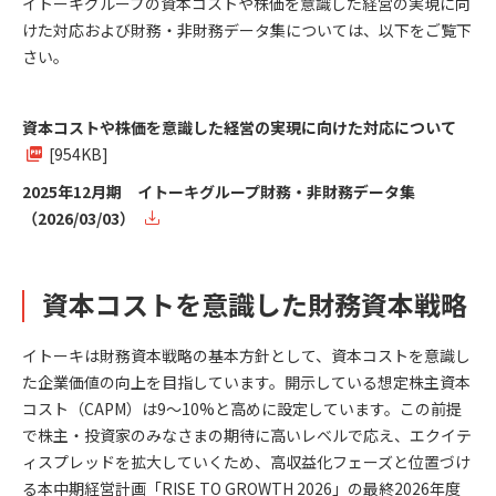
イトーキグループの資本コストや株価を意識した経営の実現に向
けた対応および財務・非財務データ集については、以下をご覧下
さい。
資本コストや株価を意識した経営の実現に向けた対応について
[954KB]
2025年12月期 イトーキグループ財務・非財務データ集
（2026/03/03）
資本コストを意識した財務資本戦略
イトーキは財務資本戦略の基本方針として、資本コストを意識し
た企業価値の向上を目指しています。開示している想定株主資本
コスト（CAPM）は9～10%と高めに設定しています。この前提
で株主・投資家のみなさまの期待に高いレベルで応え、エクイテ
ィスプレッドを拡大していくため、高収益化フェーズと位置づけ
る本中期経営計画「RISE TO GROWTH 2026」の最終2026年度