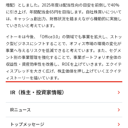
増配）としました。2025年度は配当性向の目安を前倒しで40%
に引き上げ、年間配当金65円を目指します。自社株買いについて
は、キャッシュ創出力、財務状況を踏まえながら機動的に実施し
ていきたいと考えています。
イトーキは今後、「Office3.0」の領域でも事業を拡大し、ストッ
ク型ビジネスにシフトすることで、オフィス市場の環境の変化が
事業へ与えるリスクを低減できると考えています。また、セグメ
ント別の事業管理を強化することで、事業ポートフォリオ全体の
収益性・資産効率性を改善し、ROEを上げていきます。エクイテ
ィスプレッドを大きく広げ、株主価値を押し上げていくエクイテ
ィストーリーを描いています。
IR（株主・投資家情報）
IRニュース
トップメッセージ