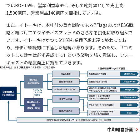
ではROE15%、営業利益率9%、そして絶対額として売上高
1,500億円、営業利益140億円を目指しています。
また、イトーキは、本中計の重点戦略である7FlagsおよびESG戦
略と紐づけてエクイティスプレッドのさらなる良化に取り組んで
います。イトーキはかつて6年間も業績予想未達で終わってお
り、株価が継続的に下落した経緯があります。そのため、「コミ
ットした数字は必ず達成する」という姿勢を強く意識し、フォー
キャストの精度向上に努めていきます。
中期経営計画