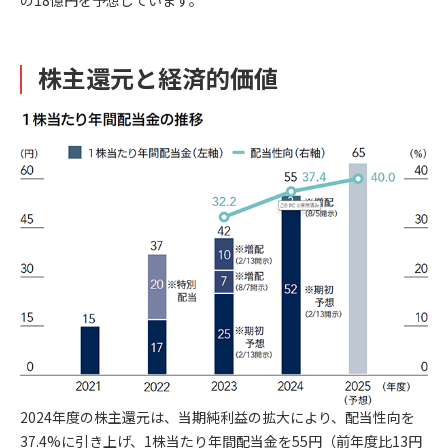
の18億円を予想しています。
株主還元と経済的価値
2024年度の株主還元は、当期純利益の拡大により、配当性向を
37.4%に引き上げ、1株当たり年間配当金を55円（前年度比13円