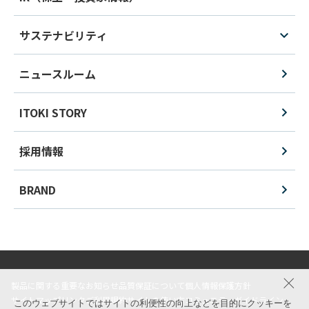
サステナビリティ
ニュースルーム
ITOKI STORY
採用情報
BRAND
製品に関する重要なお知らせ
品質保証について
個人情報保護方針
サイトマップ
リンク
ご利用規約
サイトの使い方
コミュニティガイドライン
このウェブサイトではサイトの利便性の向上などを目的にクッキーを