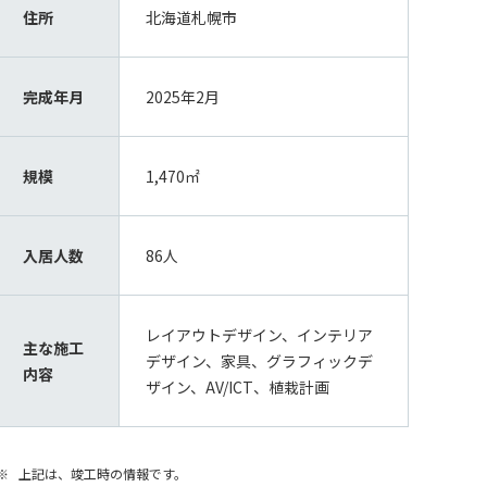
住所
北海道札幌市
完成年月
2025年2月
規模
1,470㎡
入居人数
86人
レイアウトデザイン、インテリア
主な施工
デザイン、家具、グラフィックデ
内容
ザイン、AV/ICT、植栽計画
上記は、竣工時の情報です。