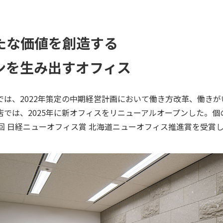
たな価値を創造する
ンを生み出すオフィス
は、2022年策定の中期経営計画において働き方改革、働き
では、2025年に新オフィスをリニューアルオープンした。
回 日経ニューオフィス賞 北海道ニューオフィス推進賞を受賞