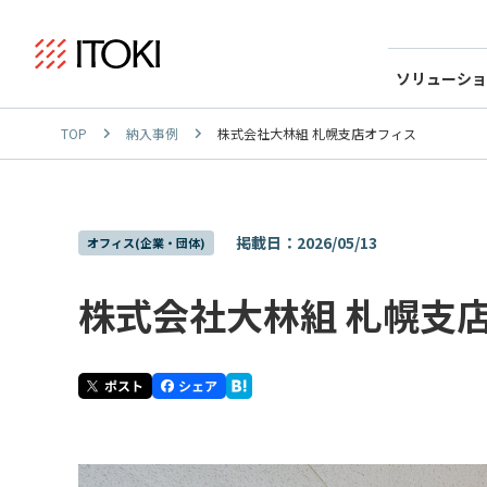
ソリューショ
TOP
納入事例
株式会社大林組 札幌支店オフィス
掲載日：2026/05/13
オフィス(企業・団体)
株式会社大林組 札幌支