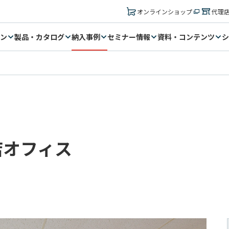
オンラインショップ
代理
ン
製品・カタログ
納入事例
セミナー情報
資料・コンテンツ
シ
店オフィス