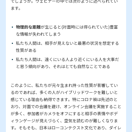
でしょうか。ウェビナーの中では次のように述べられてい
ます。
物理的な距離
が生じると(対面時には得られていた)豊富
な情報が失われてしまう
私たち人間は、相手が見えないと最悪の状況を想定する
性質がある
私たち人間は、遠くにいる人より近くにいる人を大事だ
と思う傾向があり、それはとても自然なことである
このように、私たちが元々生まれ持った性質が影響してい
るのであれば、多くの人がハイブリッドワークを難しいと
感じている理由も納得できます。特にコロナ禍は先述のと
おり、対面での会議を避け、オンライン会議を実施すること
が多く、参加者がカメラをオフにすると相手の表情やボデ
ィランゲージが見えづらく、空気を読むのが難しくなりま
す。そもそも、日本はローコンテクスト文化であり、ダイレ