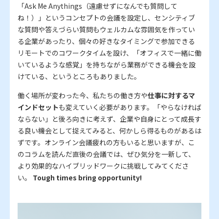
「Ask Me Anythings（遠慮せずになんでも質問して
ね！）」というコンセプトの会議を設定し、センシティブ
な質問や答えづらい質問もウェルカムな雰囲気を作ってい
る企業があったり、個々の好きなタイミングで参加できる
リモートでのコワークタイムを設け、「オフィスで一緒に働
いているような感覚」を持ちながら業務ができる機会を設
けている、というところもありました。
働く場所が変わった今、私たちの働き方や
仕事に対するマ
インドセット
も変えていく必要があります。「やらなければ
ならない」と後ろ向きに考えず、企業や自身にとって成長す
る良い機会として捉えてみると、何かしら得るものがあるは
ずです。オンライン会議疲れの方もいると思いますが、こ
のコラムを読んだ直後の会議では、ぜひ気分を一新して、
より効果的なハイブリッドワークに挑戦してみてくださ
い。
Tough times bring opportunity!