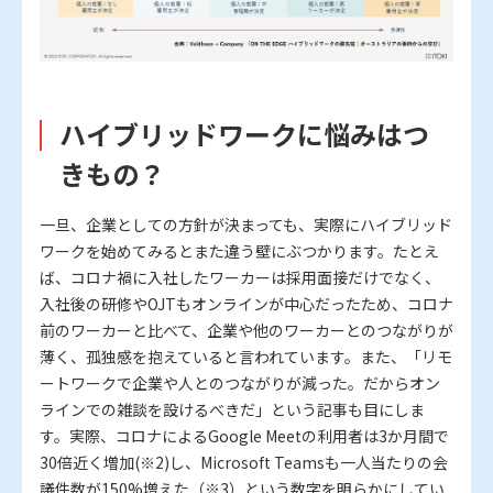
ハイブリッドワークに悩みはつ
きもの？
一旦、企業としての方針が決まっても、実際にハイブリッド
ワークを始めてみるとまた違う壁にぶつかります。たとえ
ば、コロナ禍に入社したワーカーは採用面接だけでなく、
入社後の研修やOJTもオンラインが中心だったため、コロナ
前のワーカーと比べて、企業や他のワーカーとのつながりが
薄く、孤独感を抱えていると言われています。また、「リモ
ートワークで企業や人とのつながりが減った。だからオン
ラインでの雑談を設けるべきだ」という記事も目にしま
す。実際、コロナによるGoogle Meetの利用者は3か月間で
30倍近く増加(※2)し、Microsoft Teamsも一人当たりの会
議件数が150%増えた（※3）という数字を明らかにしてい