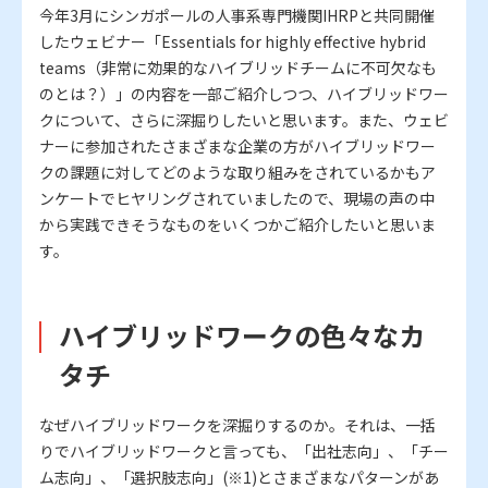
今年3月にシンガポールの人事系専門機関IHRPと共同開催
したウェビナー「Essentials for highly effective hybrid
teams（非常に効果的なハイブリッドチームに不可欠なも
のとは？）」の内容を一部ご紹介しつつ、ハイブリッドワー
クについて、さらに深掘りしたいと思います。また、ウェビ
ナーに参加されたさまざまな企業の方がハイブリッドワー
クの課題に対してどのような取り組みをされているかもア
ンケートでヒヤリングされていましたので、現場の声の中
から実践できそうなものをいくつかご紹介したいと思いま
す。
ハイブリッドワークの色々なカ
タチ
なぜハイブリッドワークを深掘りするのか。それは、一括
りでハイブリッドワークと言っても、「出社志向」、「チー
ム志向」、「選択肢志向」(※1)とさまざまなパターンがあ