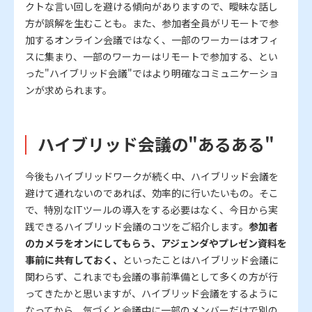
クトな言い回しを避ける傾向がありますので、曖昧な話し
方が誤解を生むことも。また、参加者全員がリモートで参
加するオンライン会議ではなく、一部のワーカーはオフィ
スに集まり、一部のワーカーはリモートで参加する、とい
った"ハイブリッド会議"ではより明確なコミュニケーショ
ンが求められます。
ハイブリッド会議の"あるある"
今後もハイブリッドワークが続く中、ハイブリッド会議を
避けて通れないのであれば、効率的に行いたいもの。そこ
で、特別なITツールの導入をする必要はなく、今日から実
践できるハイブリッド会議のコツをご紹介します。
参加者
のカメラをオンにしてもらう、アジェンダやプレゼン資料を
事前に共有しておく、
といったことはハイブリッド会議に
関わらず、これまでも会議の事前準備として多くの方が行
ってきたかと思いますが、ハイブリッド会議をするように
なってから、気づくと会議中に一部のメンバーだけで別の