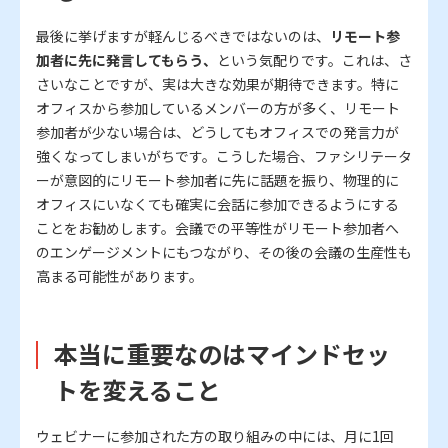
最後に挙げますが軽んじるべきではないのは、
リモート参
加者に先に発言してもらう、
という気配りです。これは、さ
さいなことですが、実は大きな効果が期待できます。特に
オフィスから参加しているメンバーの方が多く、リモート
参加者が少ない場合は、どうしてもオフィスでの発言力が
強くなってしまいがちです。こうした場合、ファシリテータ
ーが意図的にリモート参加者に先に話題を振り、物理的に
オフィスにいなくても確実に会話に参加できるようにする
ことをお勧めします。会議での平等性がリモート参加者へ
のエンゲージメントにもつながり、その後の会議の生産性も
高まる可能性があります。
本当に重要なのはマインドセッ
トを変えること
ウェビナーに参加された方の取り組みの中には、月に1回