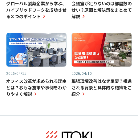
グローバル製薬企業から学ぶ、
会議室が足りないのは部屋数の
ハイブリッドワークを成功させ
せい？原因と解決策をまとめて
る３つのポイント
解説
2026/04/15
2026/04/10
オフィス改革が求められる理由
職場環境改善はなぜ重要？推進
とは？おもな施策や事例をわか
される背景と具体的な施策をご
りやすく解説
紹介