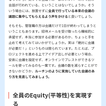
会話が行われている、ということはないでしょうか。そう
いう場合には、放置せずに
全員で行っている本来の会議の
議題に集中してもらえるよう声をかける
と良いでしょう。
そもそも、管理職の方は会議だけで1日が終わってしまうと
いうこともあります。招待メールを受け取ったら機械的に
承諾せず、本当に参加する必要があるのか、ちょっと手を
止めて考えてみてはいかがでしょうか。実は「絶対に会議
が必要だ！」というものは限られています。たとえば、プ
ロジェクトを進める上でアイデア出しが必要という場合、
安直に会議を設定せず、オンラインでブレストができるツ
ールを使ってみるのも一案です。会議の数を減らすことがで
きないかどうか、
ルーチンのように実施していた会議のあ
り方を見直してみましょう。
全員のEquity(平等性)を実現す
る