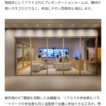
階段状にレイアウトされたプレゼンテーションルームは、機材の
使いやすさだけでなく、参加しやすい雰囲気も演出します。
最先端のICT機器を搭載した会議室は、リアルでの参加者もリモ
ートワークの参加者も同じ温度感で会議に参加できる工夫が。明