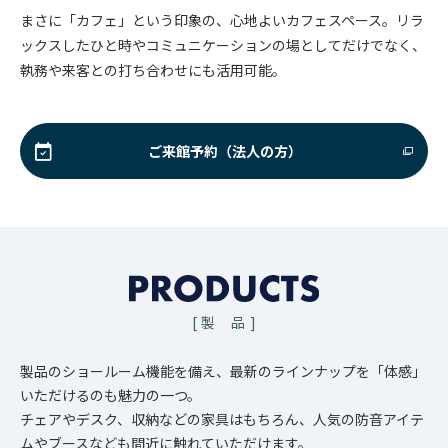
まさに「カフェ」という印象の、心地よいカフェスペース。リラ
ックスしたひと時やコミュニケーションの場としてだけでなく、
執務や来客との打ち合わせにも活用可能。
ご来館予約（法人の方）
[ 製 品 ]
製品のショールーム機能を備え、最新のラインナップを「体感」
いただけるのも魅力の一つ。
チェアやデスク、収納などの家具はもちろん、人気の防音アイテ
ムやブースなども間近に触れていただけます。