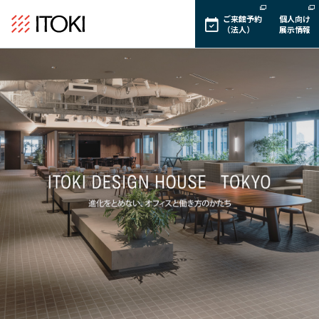
ご来館予約
個人向け
（法人）
展示情報