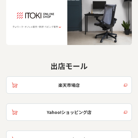
出店モール
楽天市場店
Yahoo!ショッピング店