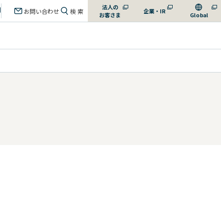
法人の
お問い合わせ
検 索
企業・IR
お客さま
Global