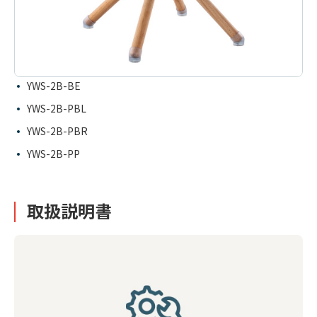
YWS-2B-BE
YWS-2B-PBL
YWS-2B-PBR
YWS-2B-PP
取扱説明書