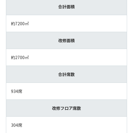
合計面積
約7200㎡
改修面積
約2700㎡
合計席数
934席
改修フロア席数
304席