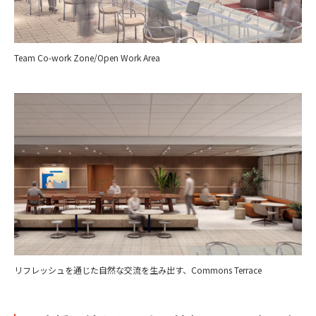
Team Co-work Zone/Open Work Area
リフレッシュを通じた自然な交流を生み出す、Commons Terrace