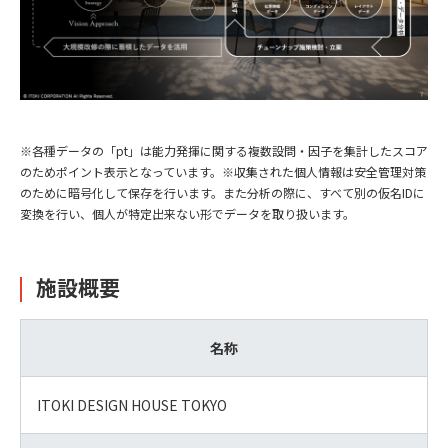
※各種データの「pt」は能力発揮に関する複数設問・因子を集計したスコア
のためポイント表示となっています。※収集された個人情報は安全管理対策
のために暗号化して保存を行います。また分析の際に、すべて別の仮名IDに
変換を行い、個人が特定出来ない形でデータを取り扱います。
施設概要
名称
ITOKI DESIGN HOUSE TOKYO