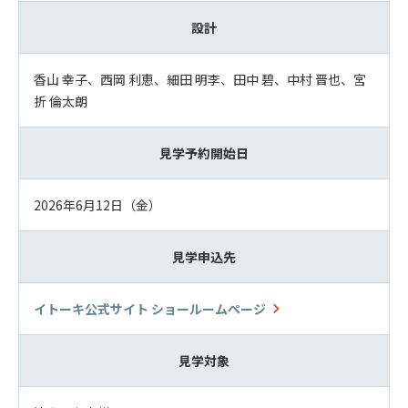
設計
香山 幸子、西岡 利恵、細田 明李、田中 碧、中村 晋也、宮
折 倫太朗
見学予約開始日
2026年6月12日（金）
見学申込先
イトーキ公式サイト ショールームページ
見学対象