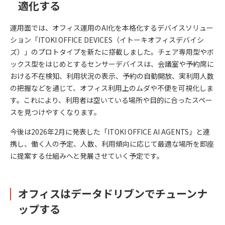
適化する
運用面では、オフィス運用のAI化を本格化するデバイスソリュー
ション「ITOKI OFFICE DEVICES（イトーキオフィスデバイシ
ズ）」のプロトタイプを新たに搭載しました。チェア専用型やボ
ックス型をはじめとするセンサーデバイスは、会議室や予約席に
おける不在検知、利用状況の表示、予約の自動開放、実利用人数
の把握などを通じて、オフィス利用上のムダや不便を可視化しま
す。これにより、利用者は空いている場所や目的に合ったスペー
スを見つけやすくなります。
今後は2026年2月に発表した「ITOKI OFFICE AI AGENTS」と連
携し、働く人の予定、人数、利用傾向に応じて最適な場所を即座
に提案する仕組みへと発展させていく予定です。
オフィスはデータドリブンでチューンナ
ップする