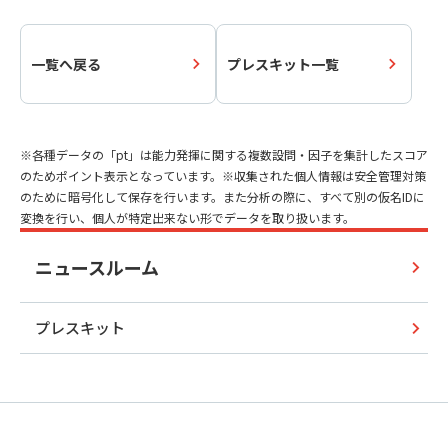
一覧へ戻る
プレスキット一覧
※各種データの「pt」は能力発揮に関する複数設問・因子を集計したスコア
のためポイント表示となっています。※収集された個人情報は安全管理対策
のために暗号化して保存を行います。また分析の際に、すべて別の仮名IDに
変換を行い、個人が特定出来ない形でデータを取り扱います。
ニュースルーム
プレスキット