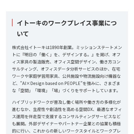
イトーキのワークプレイス事業につ
いて
株式会社イトーキは1890年創業。ミッションステートメン
トに『明日の「働く」を、デザインする。』を掲げ、オフ
ィス家具の製造販売、オフィス空間デザイン、働き方コン
サルティング、オフィスデータ分析サービスのほか、在宅
ワークや家庭学習用家具、公共施設や物流施設向け機器な
ど、”AI×Design based on PEOPLE”を強みに、さまざま
な「空間」「環境」「場」づくりをサポートしています。
ハイブリッドワークが普及し働く場所や働き方の多様化が
進むなか、生産性や創造性を高める空間DX、最適なオフィ
ス運用を伴走型で支援するコンサルティングサービスなど
も展開。外部デザイナーやパートナー企業との協業も積極
的に行い、これからの新しいワークスタイルとワークプレ