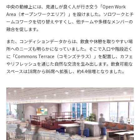
中央の動線上には、見通しが良く人が行き交う「Open Work
Area（オープンワークエリア）」を設けました。ソロワークとチ
ームコワークを切り替えやすくし、他チームや多様なメンバーの
融合を促します。
また、コンディションデータからは、飲食や休憩を取りやすい場
所へのニーズも明らかになっていました。そこで入口や階段近く
に「Commons Terrace（コモンズテラス）」を配置し、カフェ
やリフレッシュを通じた自然な交流を生み出します。飲食可能な
スペースは18席から86席へ拡張し、約4.4倍増となりました。