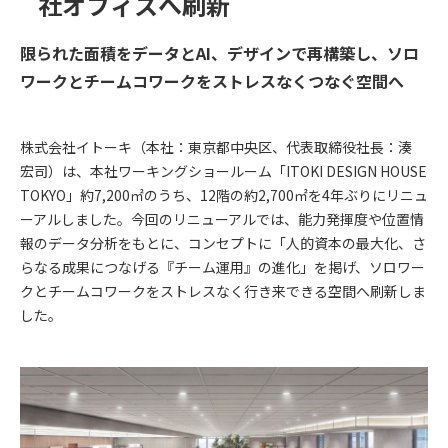
社オフィスへ刷新
限られた面積をデータとAI、デザインで再構築し、ソロ
ワークとチームコワークをストレスなくつなぐ空間へ
株式会社イトーキ（本社：東京都中央区、代表取締役社長：湊
宏司）は、本社ワーキングショールーム「ITOKI DESIGN HOUSE
TOKYO」約7,200㎡のうち、12階の約2,700㎡を4年ぶりにリニュ
ーアルしました。今回のリニューアルでは、能力発揮度や位置情
報のデータ分析をもとに、コンセプトに「人的資本の最大化、さ
らなる成果につなげる『チーム運用』の進化」を掲げ、ソロワー
クとチームコワークをストレスなく行き来できる空間へ刷新しま
した。