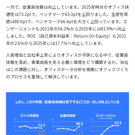
一方で、従業員体験は向上しています。2025年時点のオフィス快
適性は73.2ptで、ベンチマーク63.3ptを上回りました。生産性実
感は80.0ptで、ベンチマーク66.4ptを大きく上回っています。エ
ンゲージメントも2021年の56.2%から2025年には81.9%へ向上
しました。ROE（自己資本利益率：Return On Equity）も2021
年の2.6％から2025年には17.7％へ向上しています。
人員増加と出社率上昇によりオフィスが手狭になる中で、従業員
体験を高め、事業成長を支える働く環境をどう構築するか。当社
はこの課題に対し、オフィスデータ分析を根拠にオフィスづくり
のプロセスを重視して解決しています。