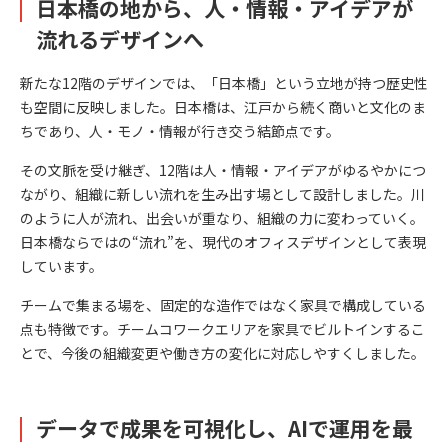
日本橋の地から、人・情報・アイデアが
流れるデザインへ
新たな12階のデザインでは、「日本橋」という立地が持つ歴史性
も空間に反映しました。日本橋は、江戸から続く商いと文化のま
ちであり、人・モノ・情報が行き交う結節点です。
その文脈を受け継ぎ、12階は人・情報・アイデアがゆるやかにつ
ながり、組織に新しい流れを生み出す場として設計しました。川
のように人が流れ、出会いが重なり、組織の力に変わっていく。
日本橋ならではの“流れ”を、現代のオフィスデザインとして表現
しています。
チームで集まる場を、固定的な造作ではなく家具で構成している
点も特徴です。チームコワークエリアを家具でビルトインするこ
とで、今後の組織変更や働き方の変化に対応しやすくしました。
データで成果を可視化し、AIで運用を最