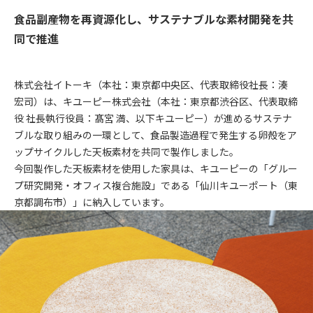
食品副産物を再資源化し、サステナブルな素材開発を共
同で推進
株式会社イトーキ（本社：東京都中央区、代表取締役社長：湊
宏司）は、キユーピー株式会社（本社：東京都渋谷区、代表取締
役 社長執行役員：髙宮 満、以下キユーピー）が進めるサステナ
ブルな取り組みの一環として、食品製造過程で発生する卵殻をア
ップサイクルした天板素材を共同で製作しました。
今回製作した天板素材を使用した家具は、キユーピーの「グルー
プ研究開発・オフィス複合施設」である「仙川キユーポート（東
京都調布市）」に納入しています。