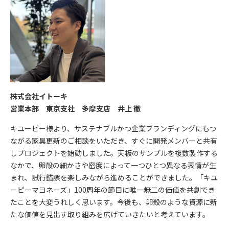
株式会社イトーキ
営業本部 東京支社 多摩支店 井上 徹
キユーピー様より、サステナブルかつ企業ブランディングにもつ
ながる家具更新のご相談をいただき、すぐに開発メンバーと共有
しプロジェクトを始動しました。天板のサンプルを複数製作する
なかで、卵殻の細かさや密度によって一つひとつ異なる表情が生
まれ、試行錯誤を楽しみながら進めることができました。「キユ
ーピーマヨネーズ」100周年の節目に唯一無二の価値を共創でき
たことを大変うれしく思います。今後も、卵殻のような資源に新
たな価値を見出す取り組みを広げていきたいと考えています。