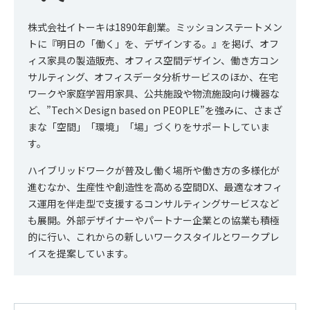
株式会社イトーキは1890年創業。ミッションステートメン
トに『明日の「働く」を、デザインする。』を掲げ、オフ
ィス家具の製造販売、オフィス空間デザイン、働き方コン
サルティング、オフィスデータ分析サービスのほか、在宅
ワークや家庭学習用家具、公共施設や物流施設向け機器な
ど、”Tech×Design based on PEOPLE”を強みに、さまざ
まな「空間」「環境」「場」づくりをサポートしていま
す。
ハイブリッドワークが普及し働く場所や働き方の多様化が
進むなか、生産性や創造性を高める空間DX、最適なオフィ
ス運用を伴走型で支援するコンサルティングサービスなど
も展開。外部デザイナーやパートナー企業との協業も積極
的に行い、これからの新しいワークスタイルとワークプレ
イスを提案しています。