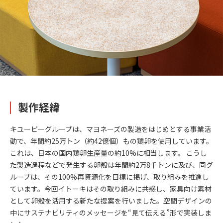
製作経緯
キユーピーグループは、マヨネーズの製造をはじめとする事業活
動で、年間約25万トン（約42億個）もの鶏卵を使用しています。
これは、日本の国内鶏卵生産量の約10%に相当します。 こうし
た製造過程などで発生する卵殻は年間約2万8千トンに及び、同グ
ループは、その100%再資源化を目標に掲げ、取り組みを推進し
ています。今回イトーキはその取り組みに共感し、家具向け素材
として卵殻を活用する新たな提案を行いました。空間デザインの
中にサステナビリティのメッセージを“見て伝える”形で実装しま