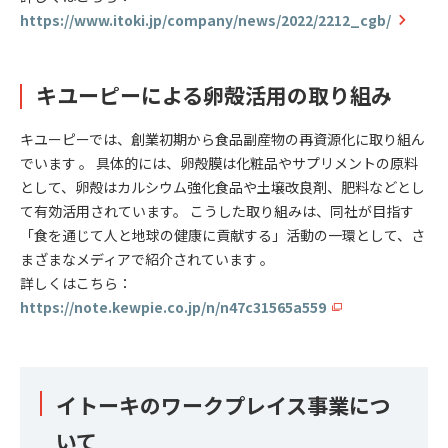
https://www.itoki.jp/company/news/2022/2212_cgb/
キユーピーによる卵殻活用の取り組み
キユーピーでは、創業初期から食品副産物の再資源化に取り組ん
でいます 。 具体的には、卵殻膜は化粧品やサプリメントの原料
として、卵殻はカルシウム強化食品や土壌改良剤、肥料などとし
て有効活用されています。 こうした取り組みは、同社が目指す
「食を通じて人と地球の健康に貢献する」活動の一環として、さ
まざまなメディアで紹介されています 。
詳しくはこちら：
https://note.kewpie.co.jp/n/n47c31565a559
イトーキのワークプレイス事業につ
いて