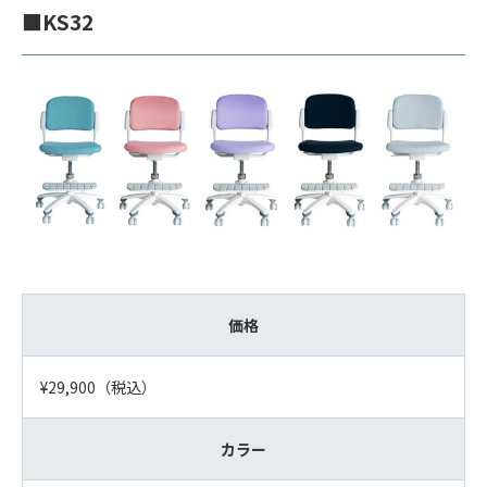
■KS32
価格
¥29,900（税込）
カラー