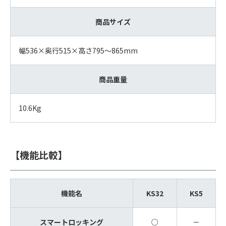
商品サイズ
幅536×奥行515×高さ795～865mm
商品重量
10.6Kg
【機能比較】
機能名
KS32
KS5
スマートロッキング
○
－