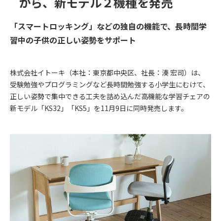
から、新モデル２機種を発売
「スマートロッキング」などの独自の機能で、長時間学
習中の子供の正しい姿勢をサポート
株式会社イトーキ（本社：東京都中央区、社長：湊 宏司）は、
受験勉強やプログラミングなど長時間勉強する小学生にむけて、
正しい姿勢で集中できる工夫を詰め込んだ高機能な学習チェアの
新モデル「KS32」「KS5」を11月9日に同時発売します。