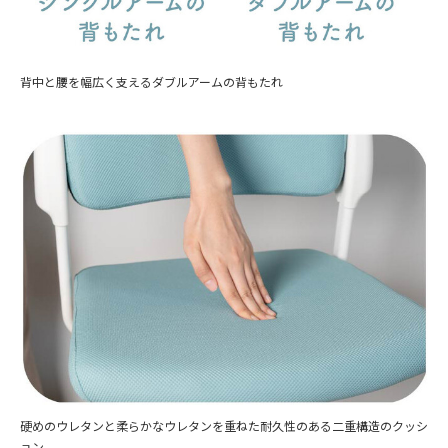
背中と腰を幅広く支えるダブルアームの背もたれ
硬めのウレタンと柔らかなウレタンを重ねた耐久性のある二重構造のクッシ
ョン