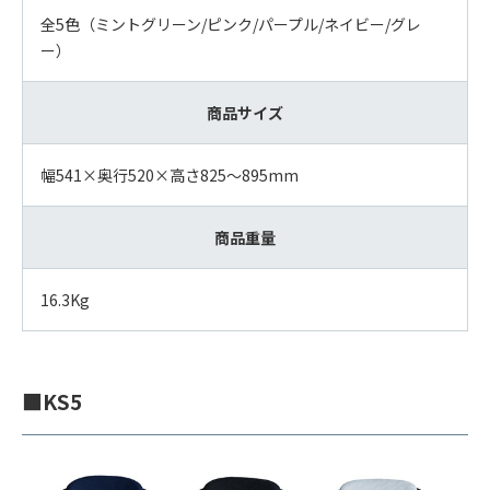
全5色（ミントグリーン/ピンク/パープル/ネイビー/グレ
ー）
商品サイズ
幅541×奥行520×高さ825～895mm
商品重量
16.3Kg
■KS5