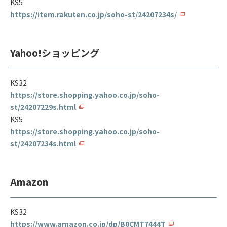
KS5
https://item.rakuten.co.jp/soho-st/24207234s/
Yahoo!ショッピング
KS32
https://store.shopping.yahoo.co.jp/soho-
st/24207229s.html
KS5
https://store.shopping.yahoo.co.jp/soho-
st/24207234s.html
Amazon
KS32
https://www.amazon.co.jp/dp/B0CMT7444T