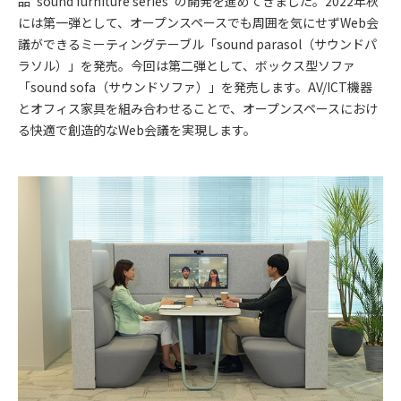
品"sound furniture series"の開発を進めてきました。2022年秋
には第一弾として、オープンスペースでも周囲を気にせずWeb会
議ができるミーティングテーブル「sound parasol（サウンドパ
ラソル）」を発売。今回は第二弾として、ボックス型ソファ
「sound sofa（サウンドソファ）」を発売します。AV/ICT機器
とオフィス家具を組み合わせることで、オープンスペースにおけ
る快適で創造的なWeb会議を実現します。