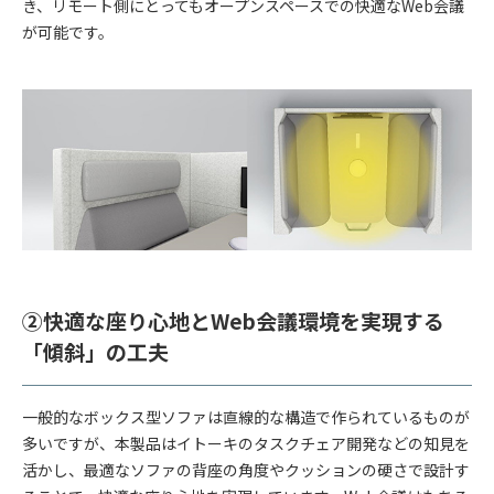
き、リモート側にとってもオープンスペースでの快適なWeb会議
が可能です。
②快適な座り心地とWeb会議環境を実現する
「傾斜」の工夫
一般的なボックス型ソファは直線的な構造で作られているものが
多いですが、本製品はイトーキのタスクチェア開発などの知見を
活かし、最適なソファの背座の角度やクッションの硬さで設計す