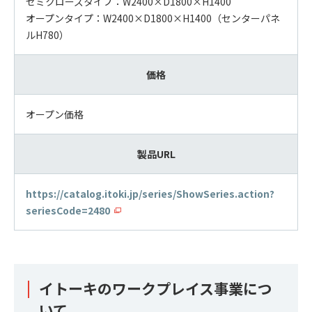
セミクローズタイプ：W2400×D1800×H1400
オープンタイプ：W2400×D1800×H1400（センターパネ
ルH780）
価格
オープン価格
製品URL
https://catalog.itoki.jp/series/ShowSeries.action?
seriesCode=2480
イトーキのワークプレイス事業につ
いて