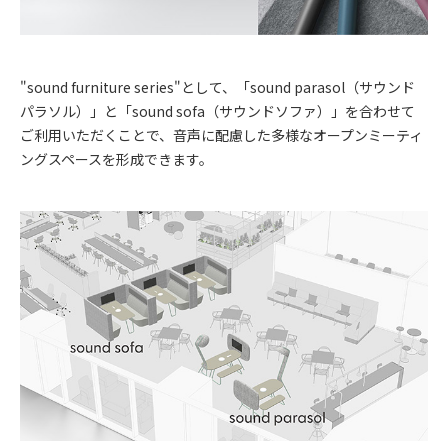
"sound furniture series"として、「sound parasol（サウンド
パラソル）」と「sound sofa（サウンドソファ）」を合わせて
ご利用いただくことで、音声に配慮した多様なオープンミーティ
ングスペースを形成できます。