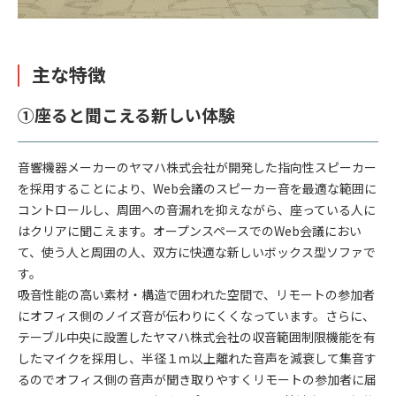
主な特徴
①座ると聞こえる新しい体験
音響機器メーカーのヤマハ株式会社が開発した指向性スピーカー
を採用することにより、Web会議のスピーカー音を最適な範囲に
コントロールし、周囲への音漏れを抑えながら、座っている人に
はクリアに聞こえます。オープンスペースでのWeb会議におい
て、使う人と周囲の人、双方に快適な新しいボックス型ソファで
す。
吸音性能の高い素材・構造で囲われた空間で、リモートの参加者
にオフィス側のノイズ音が伝わりにくくなっています。さらに、
テーブル中央に設置したヤマハ株式会社の収音範囲制限機能を有
したマイクを採用し、半径１ｍ以上離れた音声を減衰して集音す
るのでオフィス側の音声が聞き取りやすくリモートの参加者に届