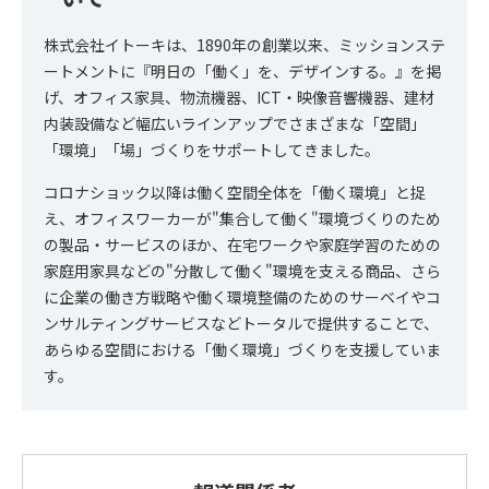
株式会社イトーキは、1890年の創業以来、ミッションステ
ートメントに『明日の「働く」を、デザインする。』を掲
げ、オフィス家具、物流機器、ICT・映像音響機器、建材
内装設備など幅広いラインアップでさまざまな「空間」
「環境」「場」づくりをサポートしてきました。
コロナショック以降は働く空間全体を「働く環境」と捉
え、オフィスワーカーが"集合して働く"環境づくりのため
の製品・サービスのほか、在宅ワークや家庭学習のための
家庭用家具などの"分散して働く"環境を支える商品、さら
に企業の働き方戦略や働く環境整備のためのサーベイやコ
ンサルティングサービスなどトータルで提供することで、
あらゆる空間における「働く環境」づくりを支援していま
す。