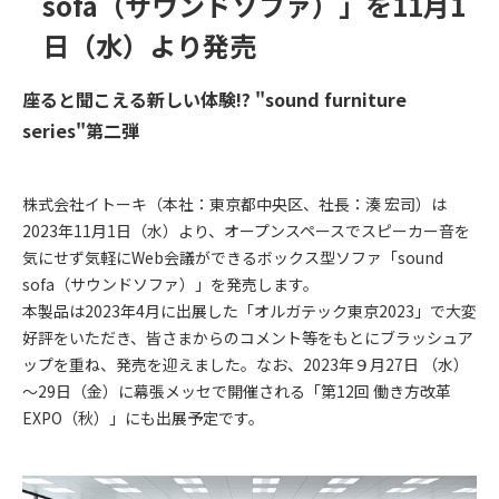
sofa（サウンドソファ）」を11月1
日（水）より発売
座ると聞こえる新しい体験!? "sound furniture
series"第二弾
株式会社イトーキ（本社：東京都中央区、社長：湊 宏司）は
2023年11月1日（水）より、オープンスペースでスピーカー音を
気にせず気軽にWeb会議ができるボックス型ソファ「sound
sofa（サウンドソファ）」を発売します。
本製品は2023年4月に出展した「オルガテック東京2023」で大変
好評をいただき、皆さまからのコメント等をもとにブラッシュア
ップを重ね、発売を迎えました。なお、2023年９月27日 （水）
～29日（金）に幕張メッセで開催される「第12回 働き方改革
EXPO（秋）」にも出展予定です。