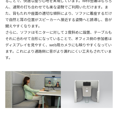
ることで、快適な座り心地を実現しています。Web会議はもちろ
ん、通常の打ち合わせでも楽な姿勢でご利用いただけます。ま
た、背もたれや座面の適切な傾斜により、ソファに着座するだけ
で自然と耳の位置がスピーカーへ接近する姿勢へと誘導し、音が
聞えやすくなります。
さらに、ソファはモニターに対して２度斜めに設置、テーブルも
それに合わせて台形になっていることで、オフィス側の参加者は
ディスプレイを見やすく、web用カメラにも映りやすくなってい
ます。これにより通路側に音がより漏れにくい工夫もされていま
す。