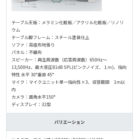
テーブル天板：メラミン化粧板／アクリル化粧板／リノリ
ウム
テーブル脚フレーム：スチール塗装仕上
ソファ：背座布地張り
パネル：不織布
スピーカー：再生周波数（応答周波数）650Hz～
13,500Hz、最大音圧81dB SPL(ピンクノイズ、１ｍ)、指向
特性 水平 30°垂直 45°
マイク：マイクユニット単一指向性×3、収音範囲 1m以
内
カメラ：画角水平150°
ディスプレイ：32型
バリエーション