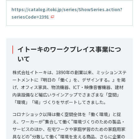
https://catalog.itoki.jp/series/ShowSeries.action?
seriesCode=2391
イトーキのワークプレイス事業につ
いて
株式会社イトーキは、1890年の創業以来、ミッションステ
ートメントに『明日の「働く」を、デザインする。』を掲
げ、オフィス家具、物流機器、ICT・映像音響機器、建材
内装設備など幅広いラインアップでさまざまな「空間」
「環境」「場」づくりをサポートしてきました。
コロナショック以降は働く空間全体を「働く環境」と捉
え、ワーカーが"集合して働く"環境づくりのための製品・
サービスのほか、在宅ワークや家庭学習のための家庭用家
具などの"分散して働く"環境を支える商品、さらに企業の