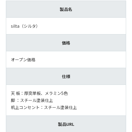
製品名
silta（シルタ）
価格
オープン価格
仕様
天 板：厚突単板、メラミン5色
脚 ：スチール塗装仕上
机上コンセント：スチール塗装仕上
製品URL