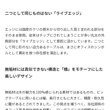
二つとして同じものはない「ライブエッジ」
エッジには国産のクリの原木から切り出した耳と言われる部分を
そのまま使用。従来はチップにされてしまうことが多い丸太の外
周部分を「ライブエッジ」として意匠に活かしています。二つと
して同じ形のない迫力あるテーブルは、まさにオフィスのシンボ
ルとして異彩を放つ存在感を演出します。
無垢材には真似できない構造と「橋」をモチーフにした
美しいデザイン
無垢材は木の魅力を100%感じられる素材ではあるものの、ビッ
グテーブルに用いるには幅、奥行きともに大きく、精度・耐久性
に難があるとされてきました。この弱点を補うべく、当社固有の
オフィス家具設計技術を結集し、ロングスパンで中間脚やビーム