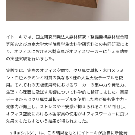
イトーキでは、国立研究開発法人森林研究・整備機構森林総合研
究所および東京大学大学院農学生命科学研究科との共同研究によ
り、オフィスにおける木製家具がオフィスワーカーに与える効果
の実証実験を行いました。
実験では、実際のオフィス空間で、クリ厚突単板・木目メラミ
ン・白色メラミンと材質の異なる3 種の大型天板テーブルを使
用。それぞれの天板使用時におけるワーカーの集中力や発想力、
生理・心理面に及ぼす影響について科学的に検証しました。実証
データからはクリ厚突単板テーブルを使用した際が最も集中力・
発想力が向上し、ストレスや不安感が抑えられることが判明し、
オフィス空間における木製家具の使用がオフィスワーカーに良い
効果をもたらすという結果が得られました。
「silta(シルタ)」は、この結果をもとにイトーキが独自に新開発