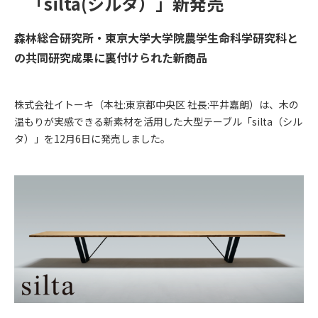
「silta(シルタ）」新発売
森林総合研究所・東京大学大学院農学生命科学研究科と
の共同研究成果に裏付けられた新商品
株式会社イトーキ（本社:東京都中央区 社長:平井嘉朗）は、木の
温もりが実感できる新素材を活用した大型テーブル「silta（シル
タ）」を12月6日に発売しました。