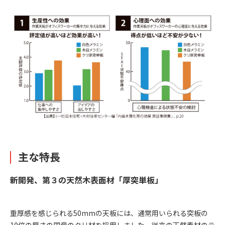
主な特長
新開発、第３の天然木表面材「厚突単板」
重厚感を感じられる50mmの天板には、通常用いられる突板の
10倍の厚さの国産のクリ材を採用しました。従来の天然素材のテ