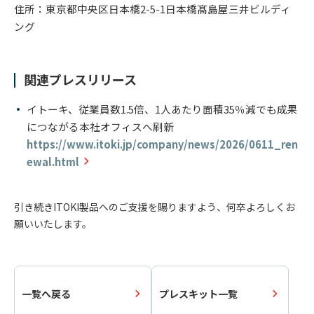
住所：東京都中央区日本橋2-5-1日本橋髙島屋三井ビルディ
ング
関連プレスリリース
イトーキ、従業員数1.5倍、1人あたり面積35％減でも成果
につながる本社オフィスへ刷新
https://www.itoki.jp/company/news/2026/0611_ren
ewal.html
引き続きITOKI製品へのご支援を賜りますよう、何卒よろしくお
願いいたします。
一覧へ戻る
プレスキット一覧