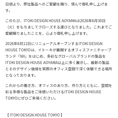
日頃より、弊社製品へのご愛顧を賜り、慎んで御礼申し上げま
す。
このたび、ITOKI DESIGN HOUSE AOYAMAは2026年6月30日
（火）をもちましてクローズする運びとなりました。これまでご
愛顧賜りましたことを、心より御礼申し上げます。
2026年6月12日にリニューアルオープンするITOKI DESIGN
HOUSE TOKYOは、イトーキが展開するオフィスファニチャーブ
ランド「NII」をはじめ、多彩なグローバルブランドの製品を
ITOKI DESIGN HOUSE AOYAMA以上に多く展示し、最新の製品
とそのデザイン価値を実際のオフィス空間で深く体験できる場所
となっております。
これからの働き方、オフィスのあり方、作り方とともに、空間を
彩る多様な製品をご体感いただけるITOKI DESIGN HOUSE
TOKYOにぜひご来場ください。
【 ITOKI DESIGN HOUSE TOKYO 】