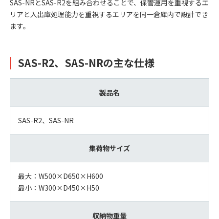
SAS-NRとSAS-R2を組み合わせることで、保管運用を重視するエ
リアと入出庫処理能力を重視するエリアを同一倉庫内で設計でき
ます。
SAS-R2、SAS-NRの主な仕様
製品名
SAS-R2、SAS-NR
集荷物サイズ
最大：W500×D650×H600
最小：W300×D450×H50
収納物重量