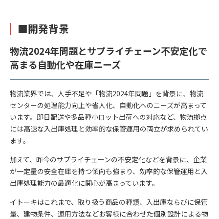
■開発背景
物流2024年問題とサプライチェーン不安定化で
高まる自動化や在庫ニーズ
物流業界では、人手不足や「物流2024年問題」を背景に、物流
センターの処理能力向上や省人化、自動化へのニーズが高まって
います。即日配送や多品種小ロット出荷への対応など、物流拠点
には高速な入出庫処理と効率的な保管運用の両立が求められてい
ます。
加えて、昨今のサプライチェーンの不安定化などを背景に、企業
が一定量の安全在庫を持つ傾向も強まり、効率的な保管運用と入
出庫処理能力の最適化に関心が高まっています。
イトーキはこれまで、取り扱う商品の種類、入出庫ならびに保管
量、建物条件、運用方法などお客様に合わせた個別設計による物