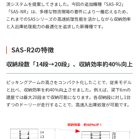
流システムを提案してきました。今回の追加機種「SAS-R2」
「SAS-NR」は、多様な物流現場の要件により一層応えるため、
これまでのSASシリーズの高速処理性能を活かしながら収納効率
と入出庫処理能力の最適化を追求した新機種です。
SAS-R2の特徴
収納段数「14段→20段」、収納効率約40％向上
ピッキングアームの高さをコンパクト化したことで、従来モデル
と比べ、収納効率を約40％向上させました。例えば、梁下6mの
建屋では最大20段まで収納可能になります。各収納段に対し1台
ずつのドーリーが走行することで、高速入出庫処理が可能です。