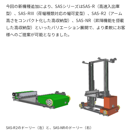
今回の新機種追加により、SASシリーズはSAS-R（高速入出庫
型）、SAS-RIII（荷幅種類対応の幅可変型）、SAS-R2（アーム
高さをコンパクト化した高収納型）、SAS-NR（昇降機能を搭載
した高収納型）といったバリエーション展開で、より柔軟にお客
様へのご提案が可能となりました。
SAS-R2のドーリー（左）と、SAS-NRのドーリー（右）