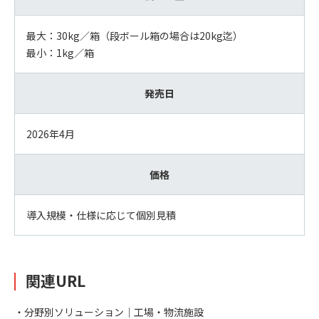
最大：30kg／箱（段ボール箱の場合は20kg迄）
最小：1kg／箱
発売日
2026年4月
価格
導入規模・仕様に応じて個別見積
関連URL
・分野別ソリューション｜工場・物流施設