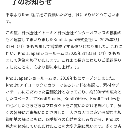
了のお知らせ
平素よりKnoll製品をご愛顧いただき、誠にありがとうございま
す。
この度、株式会社イトーキと株式会社インターオフィスの協働の
もと運営してまいりましたKnoll Japan株式会社は、2025年3月
31日（月）をもちまして営業終了する運びとなりました。これに
伴い、Knoll Japanショールームは2025年3月31日（月）をもち
まして営業を終了いたします。これまで長きにわたりご愛顧賜り
ましたことを、心より御礼申し上げます。
Knoll Japanショールームは、2018年秋にオープンしました。
Knollのアイコニックなカラーであるレッドを基調に、素材やデ
ィテールにこだわった空間設計となっており、約330m²の広々と
したスペースにてKnoll Studio、Knoll Office、Knoll Textilesを
中心としたさまざまなプロダクトをご覧いただける場として、多
くの皆様にご来場いただきました。大きなガラス窓から望む赤坂
御用地の緑とともに、四季折々の自然を楽しみながら、Knollの
魅力を体感していただけたことを大変光栄に思います。多くの皆