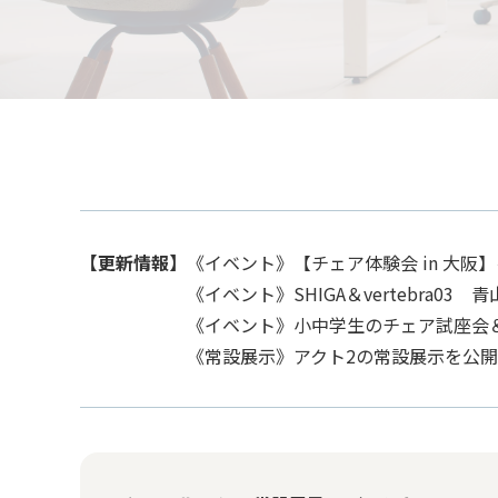
【更新情報】
《イベント》【チェア体験会 in 大阪
《イベント》SHIGA＆vertebra
《イベント》小中学生のチェア試座会＆
《常設展示》アクト2の常設展示を公