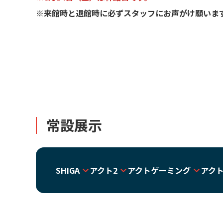
※来館時と退館時に必ずスタッフにお声がけ願いま
常設展示
SHIGA
アクト2
アクトゲーミング
アク