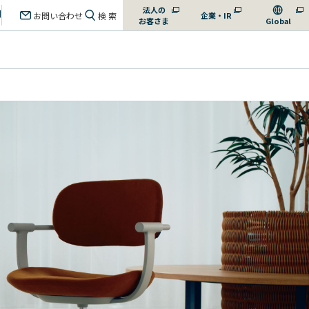
法人の
お問い合わせ
検 索
企業・IR
お客さま
Global