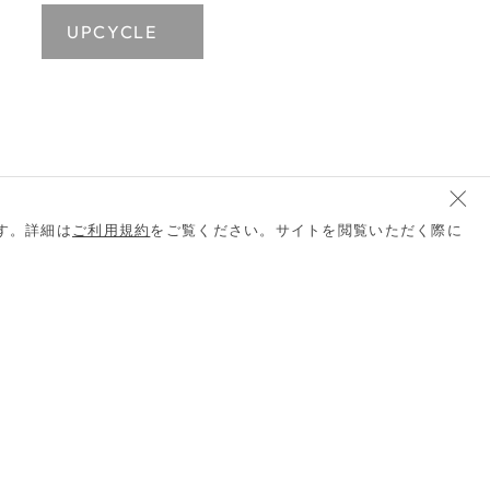
UPCYCLE
UPCYCLE
す。詳細は
ご利用規約
をご覧ください。サイトを閲覧いただく際に