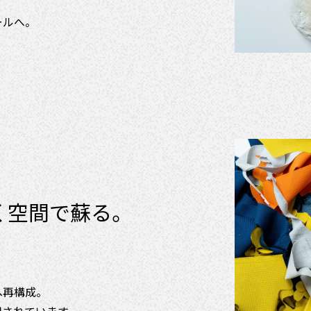
ールへ。
く空間で蘇る。
へ再構成。
用されています。