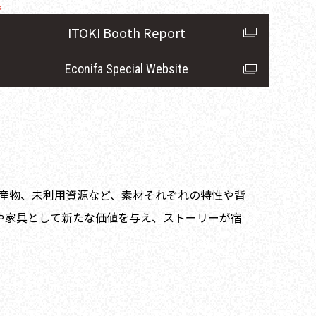
。
ITOKI Booth Report
Econifa Special Website
る副産物、未利用資源など、
素材それぞれの特性や背
や家具として
新たな価値を与え、ストーリーが宿