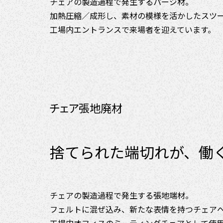
チェアの製造過程で発生するパージ材。
加熱圧縮／成形し、素材の模様を活かしたスツ
工場内エントランスで来場者を迎えています。
チェア張地廃材
捨てられた端切れが、
働
チェアの製造過程で発生する張地端材。
フェルトに混ぜ込み、新たな表情を持つチェア
工場内オフィスのミーティングチェアとして使