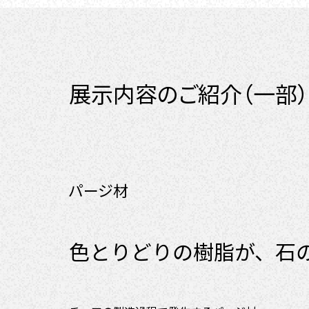
展示内容のご紹介（一部）
パージ材
色とりどりの樹脂が、
石